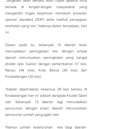
"Jangkitan akan berlaku lebih cepat apabila virus 
berada di tengah-tengah masyarakat yang 
mengambil ringan keperluan mematuhi prosedur 
operasi standard (SOP) serta nasihat penjagaan 
kesihatan yang lain," katanya dalam kenyataan, hari 
ini.
Dalam pada itu, sebanyak 13 daerah telah 
mencatatkan peningkatan kes dengan empat 
daerah menunjukkan peningkatan yang sangat 
drastik iaitu Tuaran dengan pertambahan 57 kes, 
Ranau (46 kes), Kota Belud (38 kes) dan 
Kinabatangan (35 kes). 
"Adalah diperhatikan kesemua 39 kes baharu di 
Kinabatangan hari ini adalah daripada Kluster Sawit 
Jati. Sebanyak 12 daerah lagi mencatatkan 
penurunan dengan enam daerah menunjukkan 
penurunan jumlah yang agak naik. 
"Namun jumlah keseluruhan  kes bagi daerah-