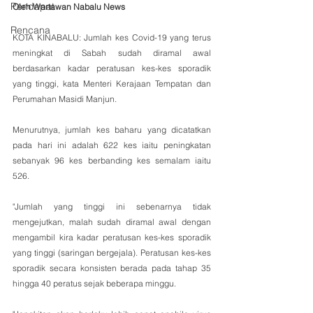
Pendapat
Oleh Wartawan Nabalu News
Rencana
KOTA KINABALU: Jumlah kes Covid-19 yang terus 
meningkat di Sabah sudah diramal awal 
berdasarkan kadar peratusan kes-kes sporadik 
yang tinggi, kata Menteri Kerajaan Tempatan dan 
Perumahan Masidi Manjun.
Menurutnya, jumlah kes baharu yang dicatatkan 
pada hari ini adalah 622 kes iaitu peningkatan 
sebanyak 96 kes berbanding kes semalam iaitu 
526.
"Jumlah yang tinggi ini sebenarnya tidak 
mengejutkan, malah sudah diramal awal dengan 
mengambil kira kadar peratusan kes-kes sporadik 
yang tinggi (saringan bergejala). Peratusan kes-kes 
sporadik secara konsisten berada pada tahap 35 
hingga 40 peratus sejak beberapa minggu. 