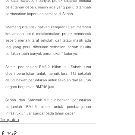
berkata, walaupun banyak projek dibiayai melalui 
bajet tahun depan, masih ada yang perlu ditambah 
berdasarkan keperluan semasa di Sabah.
"Memang kita tidak nafikan kerajaan Pusat memberi 
keutamaan untuk melaksanakan projek mendesak 
seperti menaik taraf sekolah daif tetapi masih ada 
lagi yang perlu diberikan perhatian, sebab itu kita 
perlukan lebih banyak peruntukan," katanya.
Selain peruntukan RM5.2 bilion itu, Sabah turut 
diberi peruntukan untuk menaik taraf 112 sekolah 
daif di bawah peruntukan untuk sekolah daif seluruh 
negara berjumlah RM746 juta.
Sabah dan Sarawak turut diberikan peruntukan 
berjumlah RM1.5 bilion untuk pembangunan 
infrastruktur luar bandar pada tahun depan.
Tempatan