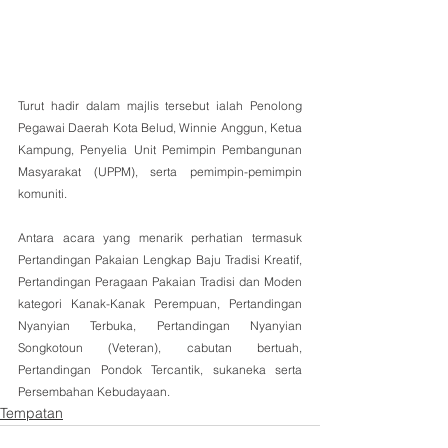
Turut hadir dalam majlis tersebut ialah Penolong 
Pegawai Daerah Kota Belud, Winnie Anggun, Ketua 
Kampung, Penyelia Unit Pemimpin Pembangunan 
Masyarakat (UPPM), serta pemimpin-pemimpin 
komuniti.
Antara acara yang menarik perhatian termasuk 
Pertandingan Pakaian Lengkap Baju Tradisi Kreatif, 
Pertandingan Peragaan Pakaian Tradisi dan Moden 
kategori Kanak-Kanak Perempuan, Pertandingan 
Nyanyian Terbuka, Pertandingan Nyanyian 
Songkotoun (Veteran), cabutan bertuah, 
Pertandingan Pondok Tercantik, sukaneka serta 
Persembahan Kebudayaan.
Tempatan