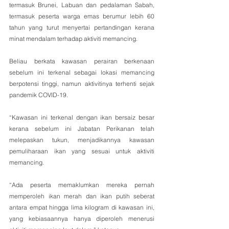
termasuk Brunei, Labuan dan pedalaman Sabah, 
termasuk peserta warga emas berumur lebih 60 
tahun yang turut menyertai pertandingan kerana 
minat mendalam terhadap aktiviti memancing.
Beliau berkata kawasan perairan berkenaan 
sebelum ini terkenal sebagai lokasi memancing 
berpotensi tinggi, namun aktivitinya terhenti sejak 
pandemik COVID-19.
“Kawasan ini terkenal dengan ikan bersaiz besar 
kerana sebelum ini Jabatan Perikanan telah 
melepaskan tukun, menjadikannya kawasan 
pemuliharaan ikan yang sesuai untuk aktiviti 
memancing.
“Ada peserta memaklumkan mereka pernah 
memperoleh ikan merah dan ikan putih seberat 
antara empat hingga lima kilogram di kawasan ini, 
yang kebiasaannya hanya diperoleh menerusi 