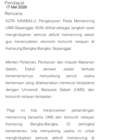
Pendapat
17 Mei 2026
Rencana
KOTA KINABALU: Penganjuran Pesta Memancing 
UMS-Sepanggar 2026 dilihat sebagai langkah awal 
menghidupkan semula aktiviti memancing sekali 
gus merancakkan ekonomi komuniti nelayan di 
Kampung Bangka-Bangka, Sepanggar.
Menteri Pertanian, Perikanan dan Industri Makanan 
Sabah, Datuk Jamawi Jaafar berkata 
kementeriannya menyokong penuh usaha 
berkenaan yang dilaksanakan menerusi kerjasama 
dengan Universiti Malaysia Sabah (UMS) dan 
komuniti nelayan tempatan.
“Pagi ini kita melancarkan pertandingan 
memancing bersama UMS dan komuniti nelayan 
Kampung Bangka-Bangka. Di peringkat 
kementerian, kita menyokong usaha ini untuk 
menghidupkan semula aktiviti memancing di 