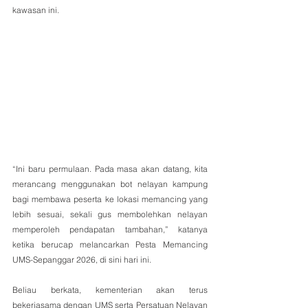
kawasan ini.
“Ini baru permulaan. Pada masa akan datang, kita 
merancang menggunakan bot nelayan kampung 
bagi membawa peserta ke lokasi memancing yang 
lebih sesuai, sekali gus membolehkan nelayan 
memperoleh pendapatan tambahan,” katanya 
ketika berucap melancarkan Pesta Memancing 
UMS-Sepanggar 2026, di sini hari ini.
Beliau berkata, kementerian akan terus 
bekerjasama dengan UMS serta Persatuan Nelayan 