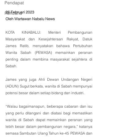
Pendapat
26 Februari 2023
Rencana
Oleh Wartawan Nabalu News
KOTA KINABALU: Menteri Pembangunan 
Masyarakat dan Kesejahteraan Rakyat, Datuk 
James Ratib, menyatakan bahawa Pertubuhan 
Wanita Sabah (PEWASA) memainkan peranan 
penting dalam membina masyarakat sejahtera di 
Sabah. 
James yang juga Ahli Dewan Undangan Negeri 
(ADUN) Sugut berkata, wanita di Sabah mempunyai 
potensi besar dalam setiap bidang dan industri.
“Walau bagaimanapun, beberapa cabaran dan isu 
yang perlu ditangani dan diatasi bagi memastikan 
wanita di Sabah dapat memainkan peranan yang 
lebih besar dalam pembangunan negara,” katanya 
semasa Sambutan Ulang Tahun ke-45 PEWASA dan 