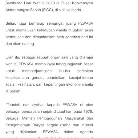
Sambutan Hari Wanita 2023 di Pusat Konvensyen 
Antarabangsa Sabah (SICC), di sini, kelmarin.
Beliau juga berharap semangat juang PEWASA 
untuk memajukan kehidupan wanita di Sabah akan 
berterusan dan dimanfaatkan oleh generasi hari ini 
dan akan datang.
Oleh itu, sebagai sebuah organisasi yang diterajui 
wanita, PEWASA mempunyai tanggungjawab besar 
untuk memperjuangkan isu-isu berkaitan 
kesaksamaan gender, pendidikan, kesejahteraan 
sosial, kesihatan, dan kepentingan ekonomi wanita 
di Sabah.
“Tahniah dan syabas kepada PEWASA di atas 
pelbagai pencapaian sejak ditubuhkan pada 1978. 
Sebagai Menteri Pembangunan Masyarakat dan 
Kesejahteraan Rakyat, segala usaha dan inisiatif 
yang dijalankan PEWASA dalam agenda 