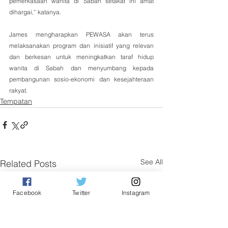
pemerkasaan wanita di Sabah setakat ini amat 
dihargai,” katanya.
James mengharapkan PEWASA akan terus 
melaksanakan program dan inisiatif yang relevan 
dan berkesan untuk meningkatkan taraf hidup 
wanita di Sabah dan menyumbang kepada 
pembangunan sosio-ekonomi dan kesejahteraan 
rakyat.
Tempatan
See All
Related Posts
Facebook
Twitter
Instagram