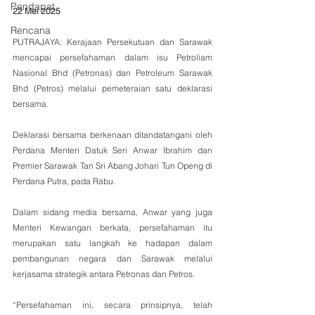
Pendapat
22 Mei 2025
Rencana
PUTRAJAYA: Kerajaan Persekutuan dan Sarawak 
mencapai persefahaman dalam isu Petroliam 
Nasional Bhd (Petronas) dan Petroleum Sarawak 
Bhd (Petros) melalui pemeteraian satu deklarasi 
bersama.
Deklarasi bersama berkenaan ditandatangani oleh 
Perdana Menteri Datuk Seri Anwar Ibrahim dan 
Premier Sarawak Tan Sri Abang Johari Tun Openg di 
Perdana Putra, pada Rabu.
Dalam sidang media bersama, Anwar yang juga 
Menteri Kewangan berkata, persefahaman itu 
merupakan satu langkah ke hadapan dalam 
pembangunan negara dan Sarawak melalui 
kerjasama strategik antara Petronas dan Petros.
“Persefahaman ini, secara prinsipnya, telah 