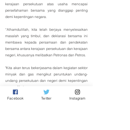
kerajaan persekutuan atas usaha mencapai 
persefahaman bersama yang dianggap penting 
demi kepentingan negara.
“Alhamdulillah, kita telah berjaya menyelesaikan 
masalah yang timbul, dan deklarasi bersama ini 
membawa kepada persamaan dan pendekatan 
bersama antara kerajaan persekutuan dan kerajaan 
negeri, khususnya melibatkan Petronas dan Petros.
"Kita akan terus bekerjasama dalam kegiatan sektor 
minyak dan gas mengikut peruntukan undang-
undang persekutuan dan negeri demi kepentingan 
negara," katanya.
Nasional
Facebook
Twitter
Instagram
See All
Related Posts