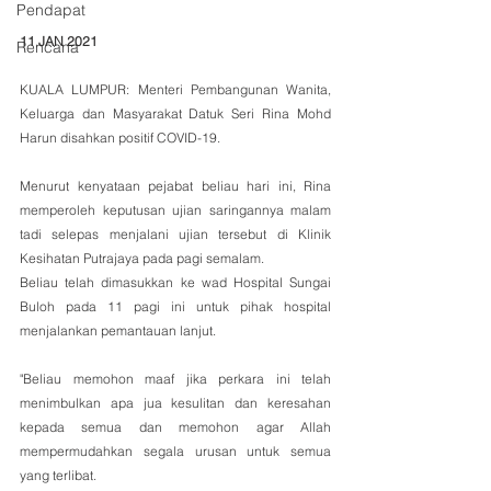
Pendapat
11 JAN 2021
Rencana
KUALA LUMPUR: Menteri Pembangunan Wanita, 
Keluarga dan Masyarakat Datuk Seri Rina Mohd 
Harun disahkan positif COVID-19.
Menurut kenyataan pejabat beliau hari ini, Rina 
memperoleh keputusan ujian saringannya malam 
tadi selepas menjalani ujian tersebut di Klinik 
Kesihatan Putrajaya pada pagi semalam.
Beliau telah dimasukkan ke wad Hospital Sungai 
Buloh pada 11 pagi ini untuk pihak hospital 
menjalankan pemantauan lanjut.
"Beliau memohon maaf jika perkara ini telah 
menimbulkan apa jua kesulitan dan keresahan 
kepada semua dan memohon agar Allah 
mempermudahkan segala urusan untuk semua 
yang terlibat.