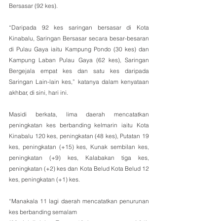
Bersasar (92 kes).
“Daripada 92 kes saringan bersasar di Kota 
Kinabalu, Saringan Bersasar secara besar-besaran 
di Pulau Gaya iaitu Kampung Pondo (30 kes) dan 
Kampung Laban Pulau Gaya (62 kes), Saringan 
Bergejala empat kes dan satu kes daripada 
Saringan Lain-lain kes,” katanya dalam kenyataan 
akhbar, di sini, hari ini.
Masidi berkata, lima daerah mencatatkan 
peningkatan kes berbanding kelmarin iaitu Kota 
Kinabalu 120 kes, peningkatan (48 kes), Putatan 19 
kes, peningkatan (+15) kes, Kunak sembilan kes, 
peningkatan (+9) kes, Kalabakan tiga kes, 
peningkatan (+2) kes dan Kota Belud Kota Belud 12 
kes, peningkatan (+1) kes.
“Manakala 11 lagi daerah mencatatkan penurunan 
kes berbanding semalam 