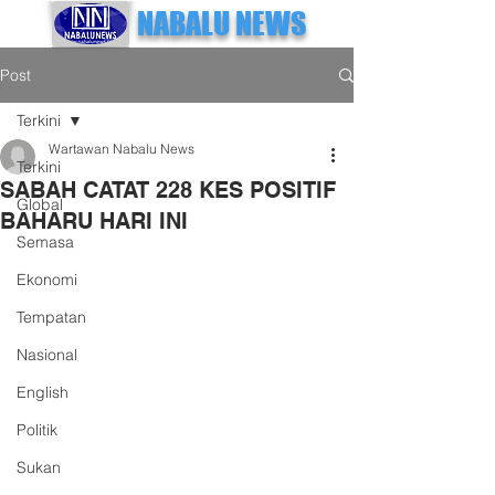
NABALU NEWS
Post
Terkini
Wartawan Nabalu News
Terkini
SABAH CATAT 228 KES POSITIF
Global
BAHARU HARI INI
Semasa
Ekonomi
Tempatan
Nasional
English
Politik
Sukan