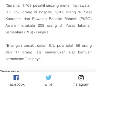
“Seramai 1,769 pesakit sedang menerima rawatan 
iaitu 398 orang di hospital, 1,163 orang di Pusat 
Kuarantin dan Rawatan Berisiko Rendah (PKRC) 
Awam manakala 208 orang di Pusat Tahanan 
Sementara (PTS) / Penjara. 
“Bilangan pesakit dalam ICU pula ialah 56 orang 
dan 17 orang lagi memerlukan alat bantuan 
pernafasan,” katanya.
Tempatan
Facebook
Twitter
Instagram
See All
Related Posts