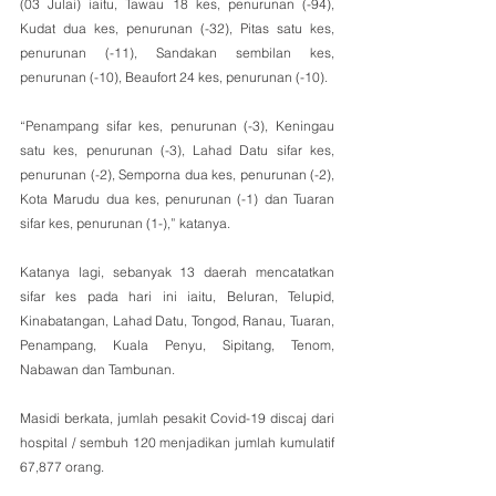
(03 Julai) iaitu, Tawau 18 kes, penurunan (-94), 
Kudat dua kes, penurunan (-32), Pitas satu kes, 
penurunan (-11), Sandakan sembilan kes, 
penurunan (-10), Beaufort 24 kes, penurunan (-10).
“Penampang sifar kes, penurunan (-3), Keningau 
satu kes, penurunan (-3), Lahad Datu sifar kes, 
penurunan (-2), Semporna dua kes, penurunan (-2), 
Kota Marudu dua kes, penurunan (-1) dan Tuaran 
sifar kes, penurunan (1-),” katanya.
Katanya lagi, sebanyak 13 daerah mencatatkan 
sifar kes pada hari ini iaitu, Beluran, Telupid, 
Kinabatangan, Lahad Datu, Tongod, Ranau, Tuaran, 
Penampang, Kuala Penyu, Sipitang, Tenom, 
Nabawan dan Tambunan.
Masidi berkata, jumlah pesakit Covid-19 discaj dari 
hospital / sembuh 120 menjadikan jumlah kumulatif 
67,877 orang. 