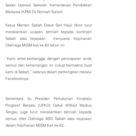
Sektor Operasi Sekolah, Kementerian Pendidikan 
Malaysia (KPM) Dr. Norisah Suhaili.
Ketua Menteri Sabah Datuk Seri Hajiji Noor turut 
merakamkan ucapan tahniah kepada kontinjen 
Sabah atas kejayaan  menjuarai Kejohanan 
Olahraga MSSM kali ke-62 tahun ini.
“Kami amat berbangga dengan pencapaian anda 
semua dan kemenangan ini cukup bermakna buat 
kami di Sabah,” katanya dalam perkongsisn melalui 
Facebooknya.
Sementara itu Presiden Pertubuhan Kinabalu 
Progresif Bersatu (UPKO) Datuk Wilfred Madius 
Tangau juga turut merakamkan tahniah kepada 
semua Atlet Olahraga MSS Sabah atas kejayaan 
dalam Kejohanan MSSM Kali ke-62.