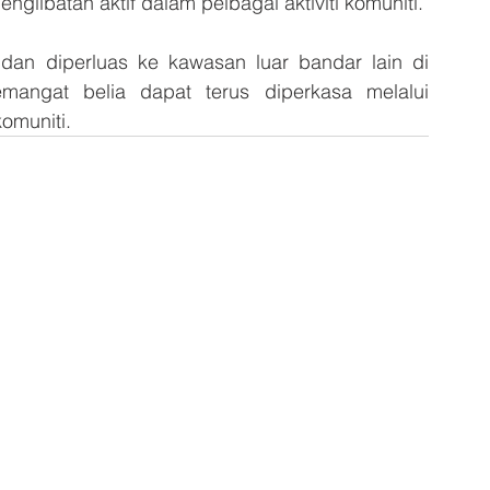
libatan aktif dalam pelbagai aktiviti komuniti.
an diperluas ke kawasan luar bandar lain di 
angat belia dapat terus diperkasa melalui 
omuniti.