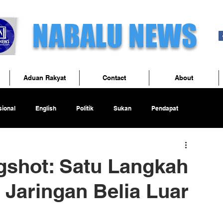
NABALU NEWS
Aduan Rakyat
Contact
About
ional
English
Politik
Sukan
Pendapat
gshot: Satu Langkah
 Jaringan Belia Luar