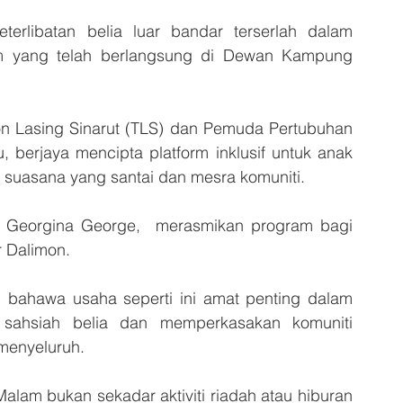
libatan belia luar bandar terserlah dalam 
am yang telah berlangsung di Dewan Kampung 
don Lasing Sinarut (TLS) dan Pemuda Pertubuhan 
berjaya mencipta platform inklusif untuk anak 
suasana yang santai dan mesra komuniti.
Georgina George,  merasmikan program bagi 
 Dalimon. 
ahawa usaha seperti ini amat penting dalam 
ahsiah belia dan memperkasakan komuniti 
menyeluruh.
alam bukan sekadar aktiviti riadah atau hiburan 