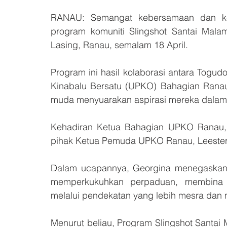
RANAU: Semangat kebersamaan dan keter
program komuniti Slingshot Santai Mal
Lasing, Ranau, semalam 18 April. 
Program ini hasil kolaborasi antara Togu
Kinabalu Bersatu (UPKO) Bahagian Ranau, 
muda menyuarakan aspirasi mereka dalam 
Kehadiran Ketua Bahagian UPKO Ranau, 
pihak Ketua Pemuda UPKO Ranau, Leester
Dalam ucapannya, Georgina menegaskan b
memperkukuhkan perpaduan, membina s
melalui pendekatan yang lebih mesra dan 
Menurut beliau, Program Slingshot Santai M