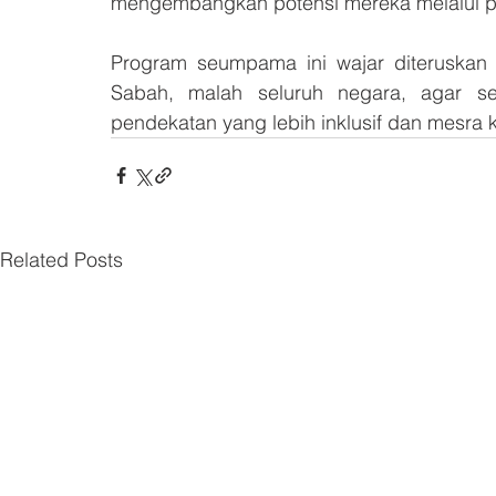
mengembangkan potensi mereka melalui peng
Program seumpama ini wajar diteruskan d
Sabah, malah seluruh negara, agar sem
pendekatan yang lebih inklusif dan mesra k
Related Posts