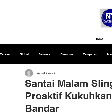
Home
Terkini
Global
Semasa
Ekonomi
Tempatan
Nas
nabalunews
Rencana
Santai Malam Slin
Proaktif Kukuhkan
Bandar