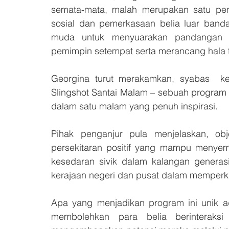
semata-mata, malah merupakan satu pend
sosial dan pemerkasaan belia luar bandar
muda untuk menyuarakan pandangan m
pemimpin setempat serta merancang hala tu
Georgina turut merakamkan, syabas  ke
Slingshot Santai Malam – sebuah program
dalam satu malam yang penuh inspirasi.
Pihak penganjur pula menjelaskan, ob
persekitaran positif yang mampu menyema
kesedaran sivik dalam kalangan generasi
kerajaan negeri dan pusat dalam memperk
Apa yang menjadikan program ini unik ad
membolehkan para belia berinteraksi