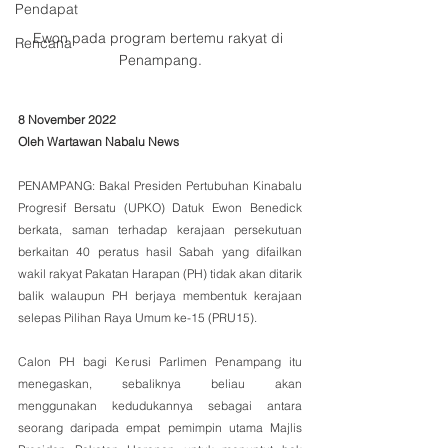
Pendapat
Ewon pada program bertemu rakyat di 
Rencana
Penampang.
8 November 2022
Oleh Wartawan Nabalu News
PENAMPANG: Bakal Presiden Pertubuhan Kinabalu 
Progresif Bersatu (UPKO) Datuk Ewon Benedick 
berkata, saman terhadap kerajaan persekutuan 
berkaitan 40 peratus hasil Sabah yang difailkan 
wakil rakyat Pakatan Harapan (PH) tidak akan ditarik 
balik walaupun PH berjaya membentuk kerajaan 
selepas Pilihan Raya Umum ke-15 (PRU15).
Calon PH bagi Kerusi Parlimen Penampang itu 
menegaskan, sebaliknya beliau akan 
menggunakan kedudukannya sebagai antara 
seorang daripada empat pemimpin utama Majlis 