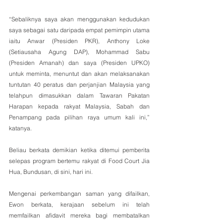
“Sebaliknya saya akan menggunakan kedudukan 
saya sebagai satu daripada empat pemimpin utama 
iaitu Anwar (Presiden PKR), Anthony Loke 
(Setiausaha Agung DAP), Mohammad Sabu 
(Presiden Amanah) dan saya (Presiden UPKO) 
untuk meminta, menuntut dan akan melaksanakan 
tuntutan 40 peratus dan perjanjian Malaysia yang 
telahpun dimasukkan dalam Tawaran Pakatan 
Harapan kepada rakyat Malaysia, Sabah dan 
Penampang pada pilihan raya umum kali ini,” 
katanya.
Beliau berkata demikian ketika ditemui pemberita 
selepas program bertemu rakyat di Food Court Jia 
Hua, Bundusan, di sini, hari ini.
Mengenai perkembangan saman yang difailkan, 
Ewon berkata, kerajaan sebelum ini telah 
memfailkan afidavit mereka bagi membatalkan 