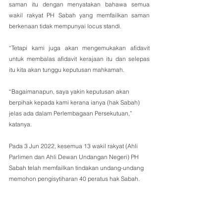
saman itu dengan menyatakan bahawa semua 
wakil rakyat PH Sabah yang memfailkan saman 
berkenaan tidak mempunyai locus standi.
“Tetapi kami juga akan mengemukakan afidavit 
untuk membalas afidavit kerajaan itu dan selepas 
itu kita akan tunggu keputusan mahkamah.
“Bagaimanapun, saya yakin keputusan akan 
berpihak kepada kami kerana ianya (hak Sabah) 
jelas ada dalam Perlembagaan Persekutuan,” 
katanya.
Pada 3 Jun 2022, kesemua 13 wakil rakyat (Ahli 
Parlimen dan Ahli Dewan Undangan Negeri) PH 
Sabah telah memfailkan tindakan undang-undang 
memohon pengisytiharan 40 peratus hak Sabah. 