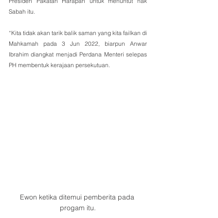
Presiden Pakatan Harapan untuk menuntut hak 
Sabah itu.
“Kita tidak akan tarik balik saman yang kita failkan di 
Mahkamah pada 3 Jun 2022, biarpun Anwar 
Ibrahim diangkat menjadi Perdana Menteri selepas 
PH membentuk kerajaan persekutuan.
Ewon ketika ditemui pemberita pada 
progam itu.