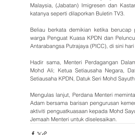
Malaysia, (Jabatan) Imigresen dan Kasta
katanya seperti dilaporkan Buletin TV3.
Beliau berkata demikian ketika berucap
warga Penguat Kuasa KPDN dan Peluncura
Antarabangsa Putrajaya (PICC), di sini hari 
Hadir sama, Menteri Perdagangan Dalam
Mohd Ali; Ketua Setiausaha Negara, Dat
Setiausaha KPDN, Datuk Seri Mohd Sayuthi
Mengulas lanjut, Perdana Menteri memin
Adam bersama barisan pengurusan kement
aktiviti penguatkuasaan kepada Mohd Say
Jemaah Menteri untuk diselesaikan.