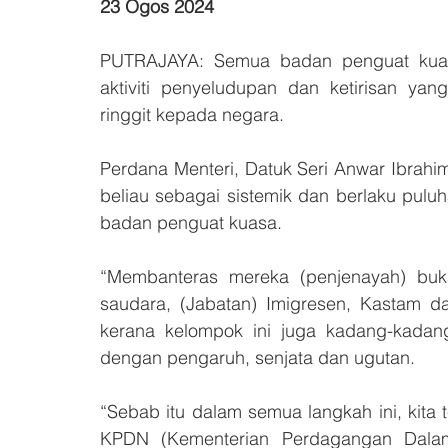
23 Ogos 2024
PUTRAJAYA: Semua badan penguat kuasa
aktiviti penyeludupan dan ketirisan yan
ringgit kepada negara.
Perdana Menteri, Datuk Seri Anwar Ibrahim
beliau sebagai sistemik dan berlaku puluh
badan penguat kuasa.
“Membanteras mereka (penjenayah) buk
saudara, (Jabatan) Imigresen, Kastam da
kerana kelompok ini juga kadang-kadan
dengan pengaruh, senjata dan ugutan.
“Sebab itu dalam semua langkah ini, kita
KPDN (Kementerian Perdagangan Dalam 