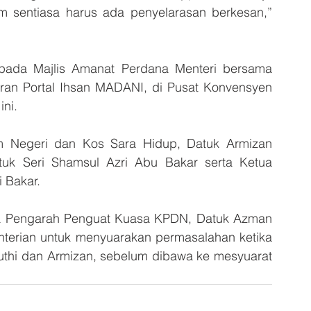
m sentiasa harus ada penyelarasan berkesan,” 
 pada Majlis Amanat Perdana Menteri bersama 
n Portal Ihsan MADANI, di Pusat Konvensyen 
ini.
 Negeri dan Kos Sara Hidup, Datuk Armizan 
uk Seri Shamsul Azri Abu Bakar serta Ketua 
 Bakar.
ta Pengarah Penguat Kuasa KPDN, Datuk Azman 
erian untuk menyuarakan permasalahan ketika 
uthi dan Armizan, sebelum dibawa ke mesyuarat 