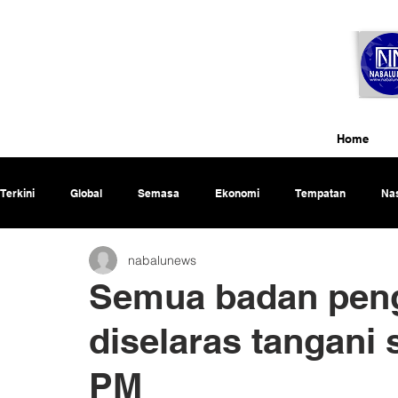
Home
Terkini
Global
Semasa
Ekonomi
Tempatan
Nas
nabalunews
Rencana
Semua badan peng
diselaras tangani
PM