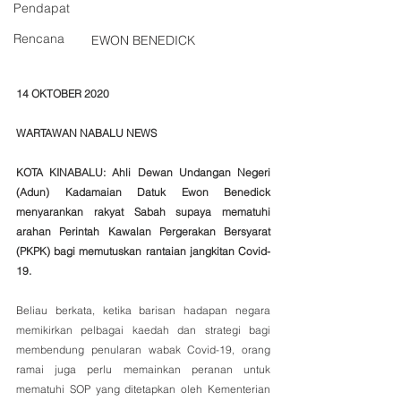
Pendapat
Rencana
EWON BENEDICK
14 OKTOBER 2020
WARTAWAN NABALU NEWS
KOTA KINABALU: Ahli Dewan Undangan Negeri 
(Adun) Kadamaian Datuk Ewon Benedick 
menyarankan rakyat Sabah supaya mematuhi 
arahan Perintah Kawalan Pergerakan Bersyarat 
(PKPK) bagi memutuskan rantaian jangkitan Covid-
19.
Beliau berkata, ketika barisan hadapan negara 
memikirkan pelbagai kaedah dan strategi bagi 
membendung penularan wabak Covid-19, orang 
ramai juga perlu memainkan peranan untuk 
mematuhi SOP yang ditetapkan oleh Kementerian 