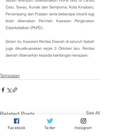
Sabah telahpun dilaksanakan PKPB iaitu di Lahad 
Datu, Tawau, Kunak dan Semporna, Kota Kinabalu, 
Penampang dan Putatan serta beberapa lokaliti lagi 
telah dikenakan Perintah Kawalan Pergerakan 
Diperketatkan (PKPD). 
Selain itu, Kawalan Rentas Daerah di seluruh Sabah 
juga dikuatkuasakan sejak 3 Oktober lalu. Rentas 
daerah dibenarkan kepada kakitangan kerajaan.
Tempatan
See All
Related Posts
Facebook
Twitter
Instagram