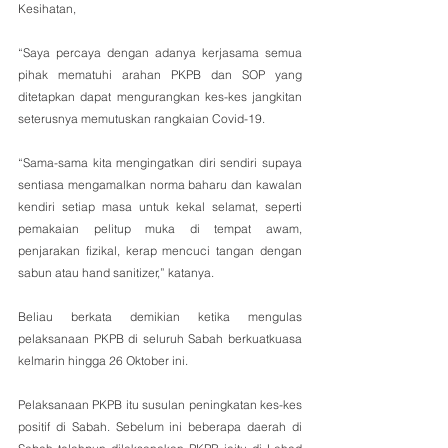
Kesihatan,
“Saya percaya dengan adanya kerjasama semua 
pihak mematuhi arahan PKPB dan SOP yang 
ditetapkan dapat mengurangkan kes-kes jangkitan 
seterusnya memutuskan rangkaian Covid-19.
“Sama-sama kita mengingatkan diri sendiri supaya 
sentiasa mengamalkan norma baharu dan kawalan 
kendiri setiap masa untuk kekal selamat, seperti 
pemakaian pelitup muka di tempat awam, 
penjarakan fizikal, kerap mencuci tangan dengan 
sabun atau hand sanitizer,” katanya.
Beliau berkata demikian ketika mengulas 
pelaksanaan PKPB di seluruh Sabah berkuatkuasa 
kelmarin hingga 26 Oktober ini.
Pelaksanaan PKPB itu susulan peningkatan kes-kes 
positif di Sabah. Sebelum ini beberapa daerah di 