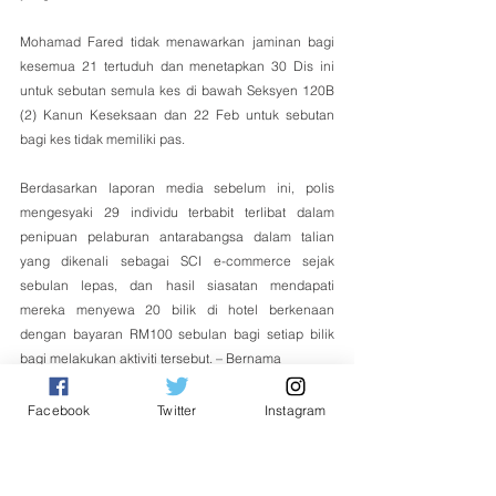
Mohamad Fared tidak menawarkan jaminan bagi 
kesemua 21 tertuduh dan menetapkan 30 Dis ini 
untuk sebutan semula kes di bawah Seksyen 120B 
(2) Kanun Keseksaan dan 22 Feb untuk sebutan 
bagi kes tidak memiliki pas.
Berdasarkan laporan media sebelum ini, polis 
mengesyaki 29 individu terbabit terlibat dalam 
penipuan pelaburan antarabangsa dalam talian 
yang dikenali sebagai SCI e-commerce sejak 
sebulan lepas, dan hasil siasatan mendapati 
mereka menyewa 20 bilik di hotel berkenaan 
dengan bayaran RM100 sebulan bagi setiap bilik 
bagi melakukan aktiviti tersebut. – Bernama
Nasional
Facebook
Twitter
Instagram