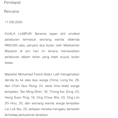
Pendapat
Rencana
11 DIS 2020
KUALA LUMPUR: Seramai lapan ahli sindiket 
pelaburan termasuk seorang wanita didenda 
RM3,000 atau penjara dua bulan oleh Mahkamah 
Majistret di sini hari ini kerana menawarkan 
pelaburan dalam talian yang tidak wujud, bulan 
lepas.
Majistret Mohamad Fared Abdul Latif mengenakan 
denda itu ke atas dua warga China, Long Ke, 29, 
dan Chen Guo Rong, 24, serta lima lelaki warga 
tempatan, Tee Ming Shen, 35, Thong Kai Zong, 23, 
Heng Suan Ping, 18, Ong Chew Wie, 23, Ong Lim 
Zhi Hou, 20, dan seorang wanita warga tempatan 
Lai Lok Yau, 22, selepas mereka mengaku bersalah 
terhadap pertuduhan tersebut.