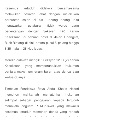
Kesemua tertuduh didakwa bersama-sama 
melakukan pakatan jahat dengan melakukan 
perbuatan salah di sisi undang-undang iaitu 
menawarkan pelaburan tidak wujud yang 
bertentangan dengan Seksyen 420 Kanun 
Keseksaan, di sebuah hotel di Jalan Changkat, 
Bukit Bintang di sini, antara pukul 5 petang hingga 
8.35 malam, 28 Nov lepas.
Mereka didakwa mengikut Seksyen 120B (2) Kanun 
Keseksaan yang memperuntukkan hukuman 
penjara maksimum enam bulan atau denda atau 
kedua-duanya.
Timbalan Pendakwa Raya Abdul Khaliq Nazeri 
memohon mahkamah menjatuhkan hukuman 
setimpal sebagai pengajaran kepada tertuduh 
manakala peguam P. Muniswer yang mewakili 
kesemua tertuduh memohon denda yang rendah 