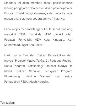
Kinabalu ini akan memberi impak positif kepada 
bidang pengajaran dan penyelidikan pelajar-pelajar 
Program Bioteknologi khususnya dan juga kepada 
masyarakat setempat secara amnya,” katanya.
Pada majlis menandatangani LoI tersebut, Jualang 
mewakili FSSA manakala MDV diwakili oleh 
Pegawai Penyelidik MDV Kota Kinabalu, Ag. 
Muhammad Sagaf Abu Bakar.
Hadir sama Timbalan Dekan Penyelidikan dan 
Inovasi, Profesor Madya Ts. Gs. Dr. Rodeano Roslee; 
Ketua Program Bioteknologi, Profesor Madya Dr. 
Mohd Khalizan Sabullah; Pensyarah Program 
Bioteknologi, Hartinie Marbawi dan Ketua 
Pentadbiran FSSA, Aidah Noordin.
Tempatan