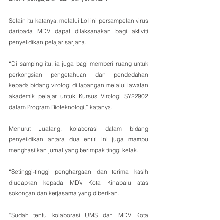
Selain itu katanya, melalui LoI ini persampelan virus 
daripada MDV dapat dilaksanakan bagi aktiviti 
penyelidikan pelajar sarjana.
“Di samping itu, ia juga bagi memberi ruang untuk 
perkongsian pengetahuan dan pendedahan 
kepada bidang virologi di lapangan melalui lawatan 
akademik pelajar untuk Kursus Virologi SY22902 
dalam Program Bioteknologi,” katanya.
Menurut Jualang, kolaborasi dalam bidang 
penyelidikan antara dua entiti ini juga mampu 
menghasilkan jurnal yang berimpak tinggi kelak.
“Setinggi-tinggi penghargaan dan terima kasih 
diucapkan kepada MDV Kota Kinabalu atas 
sokongan dan kerjasama yang diberikan.
“Sudah tentu kolaborasi UMS dan MDV Kota 