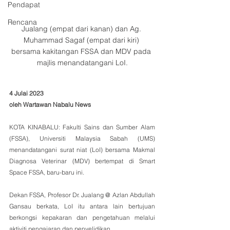
Pendapat
Rencana
Jualang (empat dari kanan) dan Ag. 
Muhammad Sagaf (empat dari kiri) 
bersama kakitangan FSSA dan MDV pada 
majlis menandatangani LoI.
4 Julai 2023
oleh Wartawan Nabalu News
KOTA KINABALU: Fakulti Sains dan Sumber Alam 
(FSSA), Universiti Malaysia Sabah (UMS) 
menandatangani surat niat (LoI) bersama Makmal 
Diagnosa Veterinar (MDV) bertempat di Smart 
Space FSSA, baru-baru ini.
Dekan FSSA, Profesor Dr. Jualang @ Azlan Abdullah 
Gansau berkata, LoI itu antara lain bertujuan 
berkongsi kepakaran dan pengetahuan melalui 
aktiviti pengajaran dan penyelidikan.