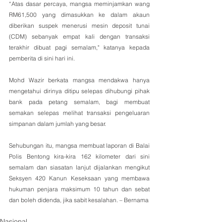
“Atas dasar percaya, mangsa meminjamkan wang 
RM61,500 yang dimasukkan ke dalam akaun 
diberikan suspek menerusi mesin deposit tunai 
(CDM) sebanyak empat kali dengan transaksi 
terakhir dibuat pagi semalam," katanya kepada 
pemberita di sini hari ini.
Mohd Wazir berkata mangsa mendakwa hanya 
mengetahui dirinya ditipu selepas dihubungi pihak 
bank pada petang semalam, bagi membuat 
semakan selepas melihat transaksi pengeluaran 
simpanan dalam jumlah yang besar.
Sehubungan itu, mangsa membuat laporan di Balai 
Polis Bentong kira-kira 162 kilometer dari sini 
semalam dan siasatan lanjut dijalankan mengikut 
Seksyen 420 Kanun Keseksaan yang membawa 
hukuman penjara maksimum 10 tahun dan sebat 
dan boleh didenda, jika sabit kesalahan. – Bernama 
Nasional