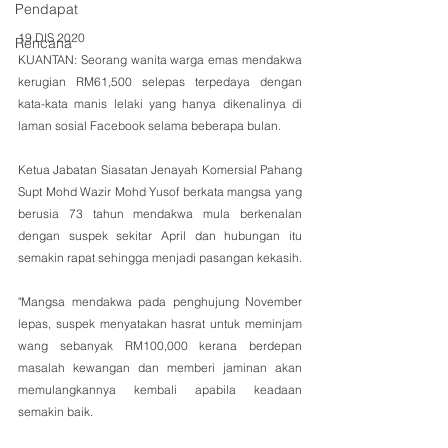
Pendapat
19 DIS 2020
Rencana
KUANTAN: Seorang wanita warga emas mendakwa 
kerugian RM61,500 selepas terpedaya dengan 
kata-kata manis lelaki yang hanya dikenalinya di 
laman sosial Facebook selama beberapa bulan.
Ketua Jabatan Siasatan Jenayah Komersial Pahang 
Supt Mohd Wazir Mohd Yusof berkata mangsa yang 
berusia 73 tahun mendakwa mula berkenalan 
dengan suspek sekitar April dan hubungan itu 
semakin rapat sehingga menjadi pasangan kekasih.
"Mangsa mendakwa pada penghujung November 
lepas, suspek menyatakan hasrat untuk meminjam 
wang sebanyak RM100,000 kerana berdepan 
masalah kewangan dan memberi jaminan akan 
memulangkannya kembali apabila keadaan 
semakin baik.