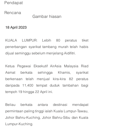
Pendapat
Rencana
Gambar hiasan
18 April 2023
KUALA LUMPUR: Lebih 80 peratus tiket 
penerbangan syarikat tambang murah telah habis 
dijual seminggu sebelum menjelang Aidifitri.
Ketua Pegawai Eksekutif AirAsia Malaysia Riad 
Asmat berkata sehingga Khamis, syarikat 
berkenaan telah menjual kira-kira 82 peratus 
daripada 11,400 tempat duduk tambahan bagi 
tempoh 19 hingga 22 April ini.
Beliau berkata antara destinasi mendapat 
permintaan paling tinggi ialah Kuala Lumpur-Tawau, 
Johor Bahru-Kuching, Johor Bahru-Sibu dan Kuala 
Lumpur-Kuching.