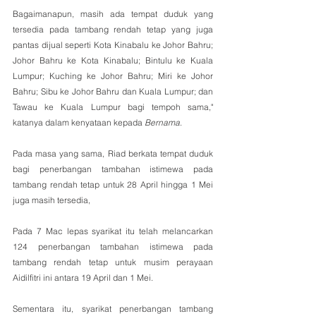
Bagaimanapun, masih ada tempat duduk yang 
tersedia pada tambang rendah tetap yang juga 
pantas dijual seperti Kota Kinabalu ke Johor Bahru; 
Johor Bahru ke Kota Kinabalu; Bintulu ke Kuala 
Lumpur; Kuching ke Johor Bahru; Miri ke Johor 
Bahru; Sibu ke Johor Bahru dan Kuala Lumpur; dan 
Tawau ke Kuala Lumpur bagi tempoh sama," 
katanya dalam kenyataan kepada 
Bernama
.
Pada masa yang sama, Riad berkata tempat duduk 
bagi penerbangan tambahan istimewa pada 
tambang rendah tetap untuk 28 April hingga 1 Mei 
juga masih tersedia,
Pada 7 Mac lepas syarikat itu telah melancarkan 
124 penerbangan tambahan istimewa pada 
tambang rendah tetap untuk musim perayaan 
Aidilfitri ini antara 19 April dan 1 Mei.
Sementara itu, syarikat penerbangan tambang 