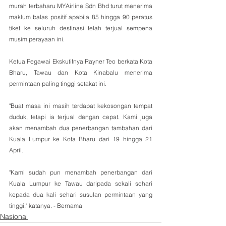
murah terbaharu MYAirline Sdn Bhd turut menerima 
maklum balas positif apabila 85 hingga 90 peratus 
tiket ke seluruh destinasi telah terjual sempena 
musim perayaan ini.
Ketua Pegawai Ekskutifnya Rayner Teo berkata Kota 
Bharu, Tawau dan Kota Kinabalu menerima 
permintaan paling tinggi setakat ini.
"Buat masa ini masih terdapat kekosongan tempat 
duduk, tetapi ia terjual dengan cepat. Kami juga 
akan menambah dua penerbangan tambahan dari 
Kuala Lumpur ke Kota Bharu dari 19 hingga 21 
April.
"Kami sudah pun menambah penerbangan dari 
Kuala Lumpur ke Tawau daripada sekali sehari 
kepada dua kali sehari susulan permintaan yang 
tinggi," katanya. - Bernama
Nasional