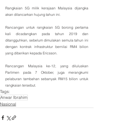
Rangkaian 5G milik kerajaan Malaysia dijangka 
akan dilancarkan hujung tahun ini.
Rancangan untuk rangkaian 5G borong pertama 
kali dicadangkan pada tahun 2019 dan 
ditangguhkan, sebelum dimulakan semula tahun ini 
dengan kontrak infrastruktur bernilai RM4 bilion 
yang diberikan kepada Ericsson.
Rancangan Malaysia ke-12, yang diluluskan 
Parlimen pada 7 Oktober, juga merangkumi 
pelaburan tambahan sebanyak RM15 bilion untuk 
rangkaian tersebut.
Tags:
Anwar Ibrahim
Nasional