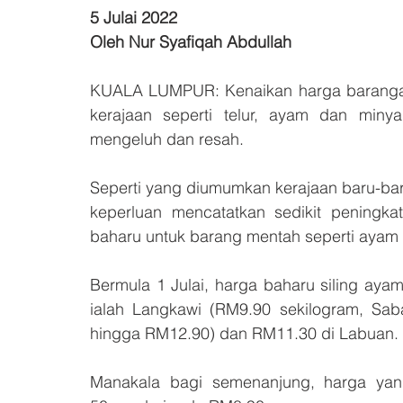
5 Julai 2022
Oleh Nur Syafiqah Abdullah
KUALA LUMPUR: Kenaikan harga barangan 
kerajaan seperti telur, ayam dan miny
mengeluh dan resah.
Seperti yang diumumkan kerajaan baru-baru
keperluan mencatatkan sedikit peningka
baharu untuk barang mentah seperti ayam 
Bermula 1 Julai, harga baharu siling ayam
ialah Langkawi (RM9.90 sekilogram, Sa
hingga RM12.90) dan RM11.30 di Labuan. 
Manakala bagi semenanjung, harga yang