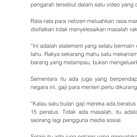
pengarah tersebut dalam satu video yang d
Rata-rata para netizen meluahkan rasa ma
disifatkan tidak menyelesaikan masalah rak
“Ini adalah statement yang selalu bermain d
tahu. Rakya sekarang mahu satu mekanisma
barang yang melampau, bukan mengeluarkan
Sementara itu ada juga yang berpendap
negara ini, gaji para menteri perlu dikuran
“Kalau satu bulan gaji mereka ada beratus 
15 peratus. Tidak ada masalah, itu adala
seorang lagi pengguna media sosial.
Selain itu ada juga netizen yang menyataka