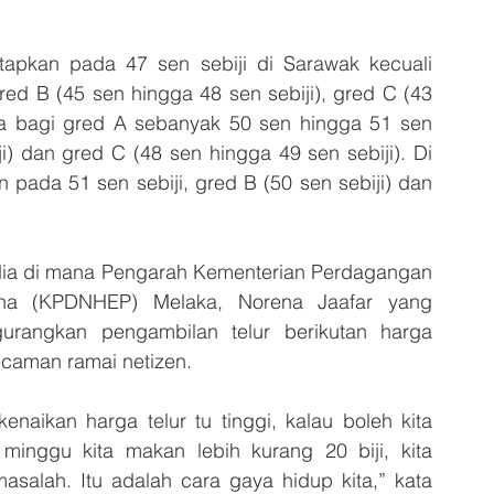
tapkan pada 47 sen sebiji di Sarawak kecuali 
ed B (45 sen hingga 48 sen sebiji), gred C (43 
ga bagi gred A sebanyak 50 sen hingga 51 sen 
i) dan gred C (48 sen hingga 49 sen sebiji). Di 
 pada 51 sen sebiji, gred B (50 sen sebiji) dan 
edia di mana Pengarah Kementerian Perdagangan 
a (KPDNHEP) Melaka, Norena Jaafar yang 
angkan pengambilan telur berikutan harga 
caman ramai netizen.
naikan harga telur tu tinggi, kalau boleh kita 
 minggu kita makan lebih kurang 20 biji, kita 
asalah. Itu adalah cara gaya hidup kita,” kata 