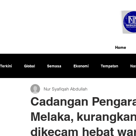
Home
Terkini
Global
Semasa
Ekonomi
Tempatan
Nas
Nur Syafiqah Abdullah
Rencana
Cadangan Penga
Melaka, kurangkan
dikecam hebat wa