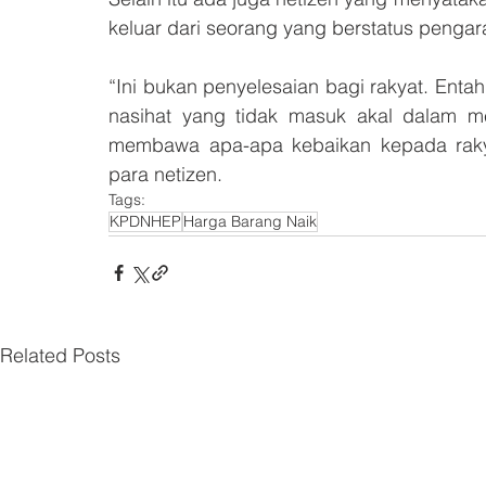
keluar dari seorang yang berstatus pengara
“Ini bukan penyelesaian bagi rakyat. En
nasihat yang tidak masuk akal dalam med
membawa apa-apa kebaikan kepada rakyat
para netizen.
Tags:
KPDNHEP
Harga Barang Naik
Related Posts