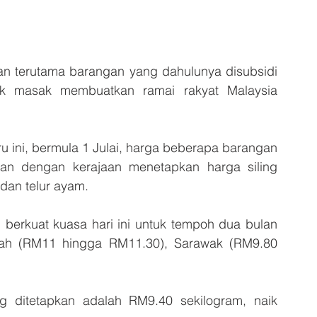
terutama barangan yang dahulunya disubsidi 
ak masak membuatkan ramai rakyat Malaysia 
 ini, bermula 1 Julai, harga beberapa barangan 
tan dengan kerajaan menetapkan harga siling 
dan telur ayam.
 berkuat kuasa hari ini untuk tempoh dua bulan 
bah (RM11 hingga RM11.30), Sarawak (RM9.80 
 ditetapkan adalah RM9.40 sekilogram, naik 