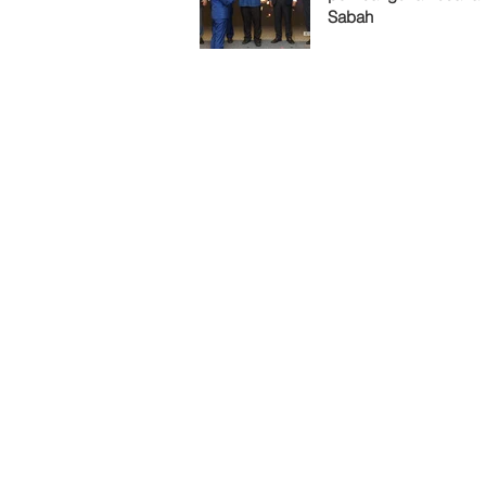
Sabah