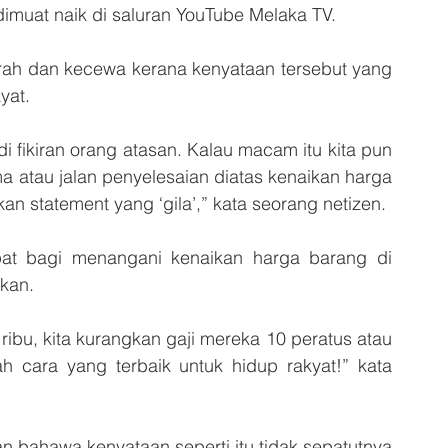
imuat naik di saluran YouTube Melaka TV.
rah dan kecewa kerana kenyataan tersebut yang 
yat.
i fikiran orang atasan. Kalau macam itu kita pun 
 atau jalan penyelesaian diatas kenaikan harga 
 statement yang ‘gila’,” kata seorang netizen.
at bagi menangani kenaikan harga barang di 
gkan.
ribu, kita kurangkan gaji mereka 10 peratus atau 
h cara yang terbaik untuk hidup rakyat!” kata 
n bahawa kenyataan seperti itu tidak sepatutnya 