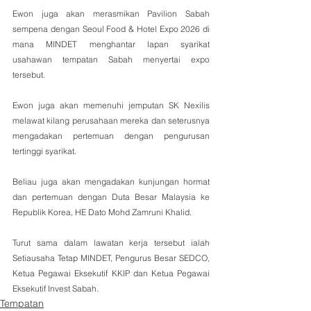
Ewon juga akan merasmikan Pavilion Sabah 
sempena dengan Seoul Food & Hotel Expo 2026 di 
mana MINDET menghantar lapan syarikat 
usahawan tempatan Sabah menyertai expo 
tersebut.
Ewon juga akan memenuhi jemputan SK Nexilis 
melawat kilang perusahaan mereka dan seterusnya 
mengadakan pertemuan dengan pengurusan 
tertinggi syarikat.
Beliau juga akan mengadakan kunjungan hormat 
dan pertemuan dengan Duta Besar Malaysia ke 
Republik Korea, HE Dato Mohd Zamruni Khalid.
Turut sama dalam lawatan kerja tersebut ialah 
Setiausaha Tetap MINDET, Pengurus Besar SEDCO, 
Ketua Pegawai Eksekutif KKIP dan Ketua Pegawai 
Eksekutif Invest Sabah.
Tempatan