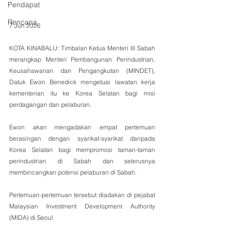
Pendapat
Rencana
7 Jun 2026
KOTA KINABALU: Timbalan Ketua Menteri III Sabah 
merangkap Menteri Pembangunan Perindustrian, 
Keusahawanan dan Pengangkutan (MINDET), 
Datuk Ewon Benedick mengetuai lawatan kerja 
kementerian itu ke Korea Selatan bagi misi 
perdagangan dan pelaburan.
Ewon akan mengadakan empat pertemuan 
berasingan dengan syarikat-syarikat daripada 
Korea Selatan bagi mempromosi taman-taman 
perindustrian di Sabah dan seterusnya 
membincangkan potensi pelaburan di Sabah.
Pertemuan-pertemuan tersebut diadakan di pejabat 
Malaysian Investment Development Authority 
(MIDA) di Seoul.