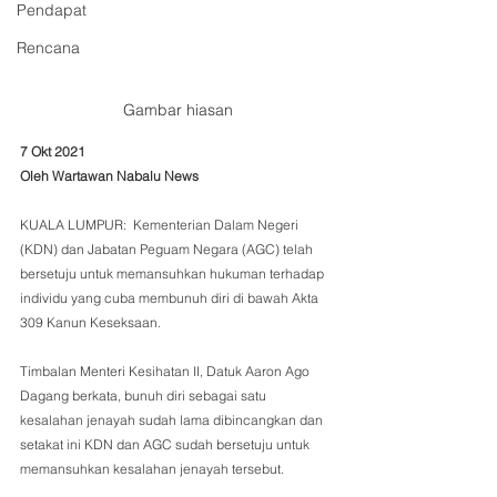
Pendapat
Rencana
Gambar hiasan
7 Okt 2021
Oleh Wartawan Nabalu News
KUALA LUMPUR:  Kementerian Dalam Negeri 
(KDN) dan Jabatan Peguam Negara (AGC) telah 
bersetuju untuk memansuhkan hukuman terhadap 
individu yang cuba membunuh diri di bawah Akta 
309 Kanun Keseksaan.
Timbalan Menteri Kesihatan II, Datuk Aaron Ago 
Dagang berkata, bunuh diri sebagai satu 
kesalahan jenayah sudah lama dibincangkan dan 
setakat ini KDN dan AGC sudah bersetuju untuk 
memansuhkan kesalahan jenayah tersebut.