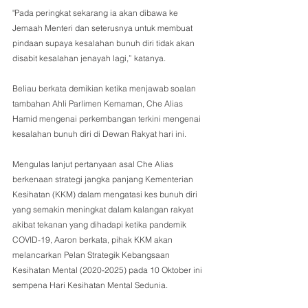
"Pada peringkat sekarang ia akan dibawa ke 
Jemaah Menteri dan seterusnya untuk membuat 
pindaan supaya kesalahan bunuh diri tidak akan 
disabit kesalahan jenayah lagi,” katanya.
Beliau berkata demikian ketika menjawab soalan 
tambahan Ahli Parlimen Kemaman, Che Alias 
Hamid mengenai perkembangan terkini mengenai 
kesalahan bunuh diri di Dewan Rakyat hari ini.
Mengulas lanjut pertanyaan asal Che Alias 
berkenaan strategi jangka panjang Kementerian 
Kesihatan (KKM) dalam mengatasi kes bunuh diri 
yang semakin meningkat dalam kalangan rakyat 
akibat tekanan yang dihadapi ketika pandemik 
COVID-19, Aaron berkata, pihak KKM akan 
melancarkan Pelan Strategik Kebangsaan 
Kesihatan Mental (2020-2025) pada 10 Oktober ini 
sempena Hari Kesihatan Mental Sedunia.