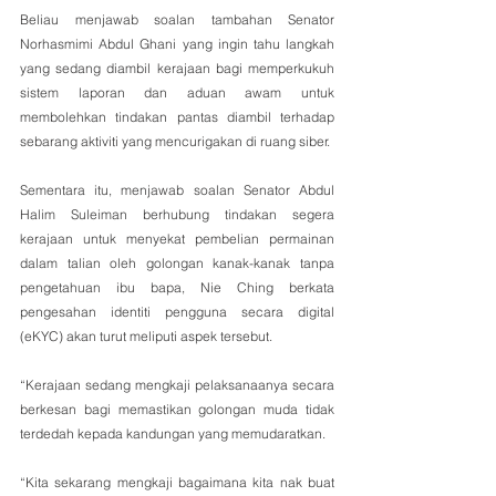
Beliau menjawab soalan tambahan Senator 
Norhasmimi Abdul Ghani yang ingin tahu langkah 
yang sedang diambil kerajaan bagi memperkukuh 
sistem laporan dan aduan awam untuk 
membolehkan tindakan pantas diambil terhadap 
sebarang aktiviti yang mencurigakan di ruang siber.
Sementara itu, menjawab soalan Senator Abdul 
Halim Suleiman berhubung tindakan segera 
kerajaan untuk menyekat pembelian permainan 
dalam talian oleh golongan kanak-kanak tanpa 
pengetahuan ibu bapa, Nie Ching berkata 
pengesahan identiti pengguna secara digital 
(eKYC) akan turut meliputi aspek tersebut.
“Kerajaan sedang mengkaji pelaksanaanya secara 
berkesan bagi memastikan golongan muda tidak 
terdedah kepada kandungan yang memudaratkan.
“Kita sekarang mengkaji bagaimana kita nak buat 