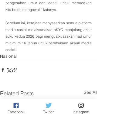
pengesahan umur dan identiti untuk memastikan 
kita boleh mengawal,” katanya.
Sebelum ini, kerajaan menyasarkan semua platform 
media sosial melaksanakan eKYC menjelang akhir 
suku kedua 2026 bagi menguatkuasakan had umur 
minimum 16 tahun untuk pembukaan akaun media 
sosial.
Nasional
See All
Related Posts
Facebook
Twitter
Instagram