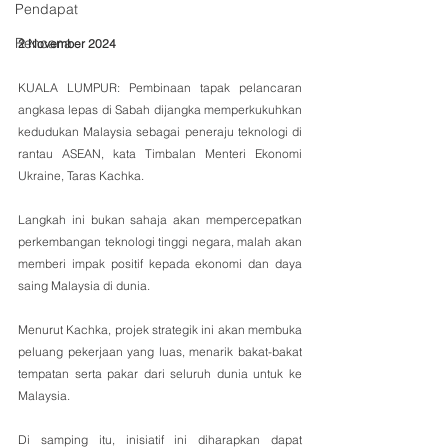
Pendapat
Rencana
2 November 2024
KUALA LUMPUR: Pembinaan tapak pelancaran 
angkasa lepas di Sabah dijangka memperkukuhkan 
kedudukan Malaysia sebagai peneraju teknologi di 
rantau ASEAN, kata Timbalan Menteri Ekonomi 
Ukraine, Taras Kachka.
Langkah ini bukan sahaja akan mempercepatkan 
perkembangan teknologi tinggi negara, malah akan 
memberi impak positif kepada ekonomi dan daya 
saing Malaysia di dunia.
Menurut Kachka, projek strategik ini akan membuka 
peluang pekerjaan yang luas, menarik bakat-bakat 
tempatan serta pakar dari seluruh dunia untuk ke 
Malaysia. 
Di samping itu, inisiatif ini diharapkan dapat 