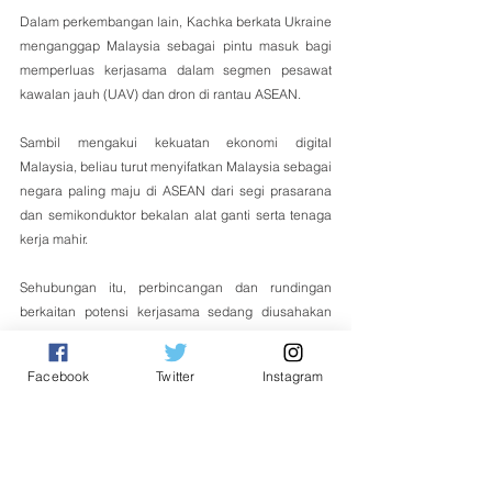
Dalam perkembangan lain, Kachka berkata Ukraine 
menganggap Malaysia sebagai pintu masuk bagi 
memperluas kerjasama dalam segmen pesawat 
kawalan jauh (UAV) dan dron di rantau ASEAN.
Sambil mengakui kekuatan ekonomi digital 
Malaysia, beliau turut menyifatkan Malaysia sebagai 
negara paling maju di ASEAN dari segi prasarana 
dan semikonduktor bekalan alat ganti serta tenaga 
kerja mahir.
Sehubungan itu, perbincangan dan rundingan 
berkaitan potensi kerjasama sedang diusahakan 
oleh kedua-dua negara.
Nasional
Facebook
Twitter
Instagram
See All