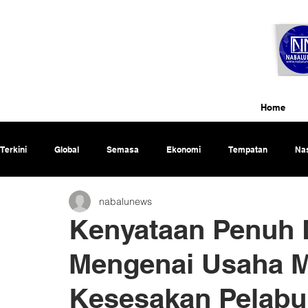
Home
Terkini
Global
Semasa
Ekonomi
Tempatan
Nas
nabalunews
Rencana
Kenyataan Penuh 
Mengenai Usaha M
Kesesakan Pelab