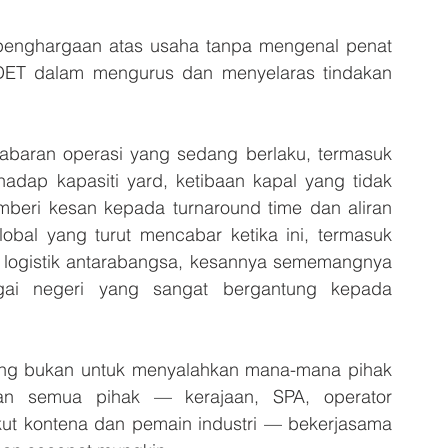
penghargaan atas usaha tanpa mengenal penat 
NDET dalam mengurus dan menyelaras tindakan 
abaran operasi yang sedang berlaku, termasuk 
adap kapasiti yard, ketibaan kapal yang tidak 
beri kesan kepada turnaround time dan aliran 
bal yang turut mencabar ketika ini, termasuk 
s logistik antarabangsa, kesannya sememangnya 
gai negeri yang sangat bergantung kepada 
ang bukan untuk menyalahkan mana-mana pihak 
kan semua pihak — kerajaan, SPA, operator 
kut kontena dan pemain industri — bekerjasama 