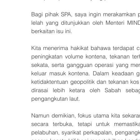
Bagi pihak SPA, saya ingin merakamkan 
lelah yang ditunjukkan oleh Menteri MI
berkaitan isu ini. 
Kita menerima hakikat bahawa terdapat c
peningkatan volume kontena, tekanan terh
sekata, serta gangguan operasi yang mem
keluar masuk kontena. Dalam keadaan glo
ketidaktentuan geopolitik dan tekanan ko
dirasai lebih ketara oleh Sabah seba
pengangkutan laut.
Namun demikian, fokus utama kita sekar
secara terbuka, tetapi untuk memasti
pelabuhan, syarikat perkapalan, pengang