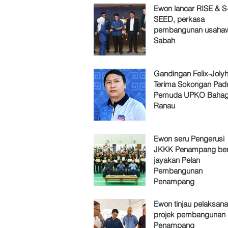
Ewon lancar RISE & S
SEED, perkasa
pembangunan usaha
Sabah
Gandingan Felix-Jol
Terima Sokongan Pad
Pemuda UPKO Bahag
Ranau
Ewon seru Pengerusi
JKKK Penampang ber
jayakan Pelan
Pembangunan
Penampang
Ewon tinjau pelaksan
projek pembangunan 
Penampang