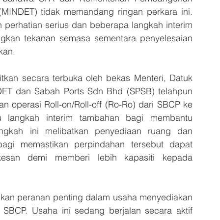
MINDET) tidak memandang ringan perkara ini. 
n perhatian serius dan beberapa langkah interim 
gkan tekanan semasa sementara penyelesaian 
kan.
tkan secara terbuka oleh bekas Menteri, Datuk 
ET dan Sabah Ports Sdn Bhd (SPSB) telahpun 
n operasi Roll-on/Roll-off (Ro-Ro) dari SBCP ke 
u langkah interim tambahan bagi membantu 
gkah ini melibatkan penyediaan ruang dan 
agi memastikan perpindahan tersebut dapat 
kesan demi memberi lebih kapasiti kepada 
an peranan penting dalam usaha menyediakan 
SBCP. Usaha ini sedang berjalan secara aktif 