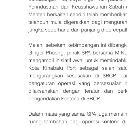
Perindustrian dan Keusahawanan Sabah (
Menteri berkaitan sendiri telah memberika
telahpun mula digerakkan bagi menguran
jangka sederhana dan panjang dipercepat
Malah, sebelum kebimbangan ini dibangki
Ginger Phoong, pihak SPA bersama MIND
mengambil inisiatif awal untuk memindahka
Kota Kinabalu Port sebagai salah sat
mengurangkan kesesakan di SBCP. Lan
pengaturan operasi yang bersesuaian b
dilaksanakan dengan teratur dan ber
pengendalian kontena di SBCP.
Dalam masa yang sama, SPA juga memaink
ruang tambahan bagi operasi kontena di 