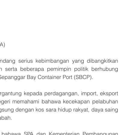
A)
ang serius kebimbangan yang dibangkitkan 
an serta beberapa pemimpin politik berhubung 
Sepanggar Bay Container Port (SBCP).
gantung kepada perdagangan, import, eksport 
 negeri memahami bahawa kecekapan pelabuhan 
ngsung dengan kos sara hidup rakyat, daya saing 
abah.
n bahawa SPA dan Kementerian Pembangunan 