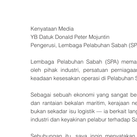
Kenyataan Media
YB Datuk Donald Peter Mojuntin
Pengerusi, Lembaga Pelabuhan Sabah (SP
Lembaga Pelabuhan Sabah (SPA) memand
oleh pihak industri, persatuan perniaga
keadaan kesesakan operasi di Pelabuhan 
Sebagai sebuah ekonomi yang sangat ber
dan rantaian bekalan maritim, kerajaan
bukan sekadar isu logistik — ia berkait la
industri dan keyakinan pelabur terhadap S
Sehubungan itu, saya ingin menyataka