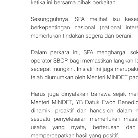
ketika ini bersama pihak berkaitan. 
Sesungguhnya, SPA melihat isu keses
berkepentingan nasional (national int
memerlukan tindakan segera dan berani.
Dalam perkara ini, SPA menghargai sok
operator SBCP bagi memastikan langkah-lan
secepat mungkin. Inisiatif ini juga merup
telah diumumkan oleh Menteri MINDET pada
Harus juga dinyatakan bahawa sejak men
Menteri MINDET, YB Datuk Ewon Benedick
dinamik, proaktif dan hands-on dalam 
sesuatu penyelesaian memerlukan masa
usaha yang nyata, berterusan dan 
mempercepatkan hasil yang positif.