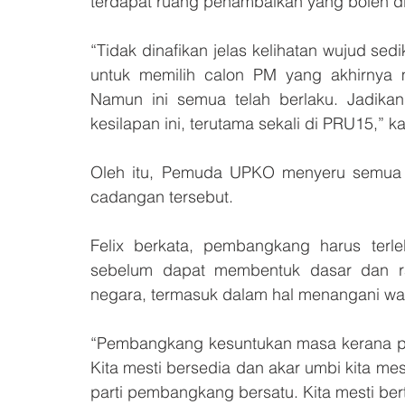
terdapat ruang penambaikan yang boleh di
“Tidak dinafikan jelas kelihatan wujud se
untuk memilih calon PM yang akhirnya
Namun ini semua telah berlaku. Jadikan 
kesilapan ini, terutama sekali di PRU15,” k
Oleh itu, Pemuda UPKO menyeru semua p
cadangan tersebut. 
Felix berkata, pembangkang harus terl
sebelum dapat membentuk dasar dan ra
negara, termasuk dalam hal menangani w
“Pembangkang kesuntukan masa kerana pil
Kita mesti bersedia dan akar umbi kita me
parti pembangkang bersatu. Kita mesti ber