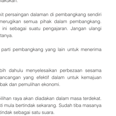
lakukan. 
dikit persaingan dalaman di pembangkang sendiri 
 merugikan semua pihak dalam pembangkang. 
ini sebagai suatu pengajaran. Jangan ulangi 
atanya.
arti pembangkang yang lain untuk menerima 
ebih dahulu menyelesaikan perbezaan sesama 
ncangan yang efektif dalam untuk kemajuan 
abak dan pemulihan ekonomi.
ihan raya akan diadakan dalam masa terdekat. 
sti mula bertindak sekarang. Sudah tiba masanya 
tindak sebagai satu suara.