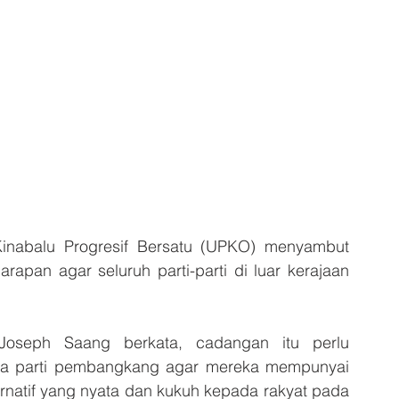
abalu Progresif Bersatu (UPKO) menyambut 
pan agar seluruh parti-parti di luar kerajaan 
oseph Saang berkata, cadangan itu perlu 
ua parti pembangkang agar mereka mempunyai 
rnatif yang nyata dan kukuh kepada rakyat pada 