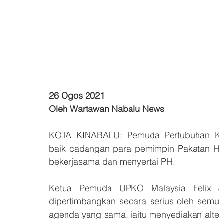
26 Ogos 2021
Oleh Wartawan Nabalu News
KOTA KINABALU: Pemuda Pertubuhan Kin
baik cadangan para pemimpin Pakatan Hara
bekerjasama dan menyertai PH. 
Ketua Pemuda UPKO Malaysia Felix J
dipertimbangkan secara serius oleh sem
agenda yang sama, iaitu menyediakan alte