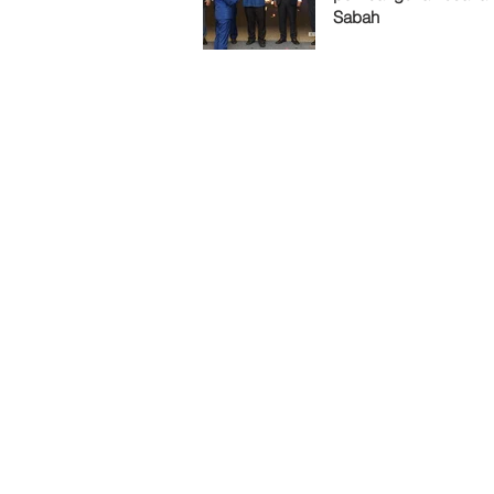
Sabah