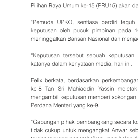
Pilihan Raya Umum ke-15 (PRU15) akan da
“Pemuda UPKO, sentiasa berdiri teguh 
keputusan oleh pucuk pimpinan pada 10
meninggalkan Barisan Nasional dan menjadi
“Keputusan tersebut sebuah keputusan be
katanya dalam kenyataan media, hari ini.
Felix berkata, berdasarkan perkembangan 
ke-8 Tan Sri Mahiaddin Yassin meletak
mengambil keputusan memberi sokongan ke
Perdana Menteri yang ke-9. 
“Gabungan pihak pembangkang secara kol
tidak cukup untuk mengangkat Anwar seba