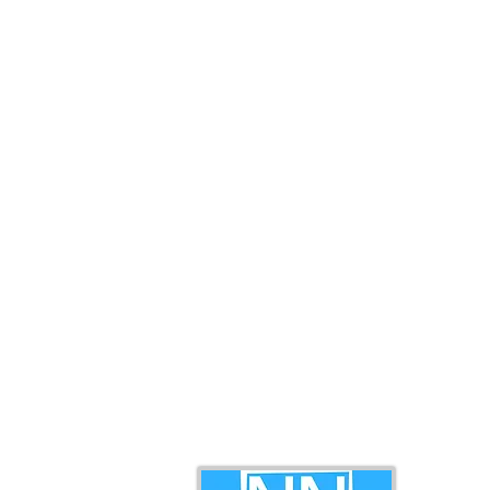
retorik - Pemuda UPKO