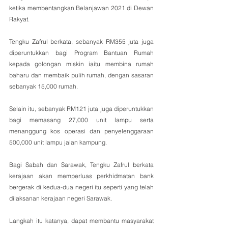
ketika membentangkan Belanjawan 2021 di Dewan 
Rakyat.
Tengku Zafrul berkata, sebanyak RM355 juta juga 
diperuntukkan bagi Program Bantuan Rumah 
kepada golongan miskin iaitu membina rumah 
baharu dan membaik pulih rumah, dengan sasaran 
sebanyak 15,000 rumah. 
Selain itu, sebanyak RM121 juta juga diperuntukkan 
bagi memasang 27,000 unit lampu serta 
menanggung kos operasi dan penyelenggaraan 
500,000 unit lampu jalan kampung.  
Bagi Sabah dan Sarawak, Tengku Zafrul berkata 
kerajaan akan memperluas perkhidmatan bank 
bergerak di kedua-dua negeri itu seperti yang telah 
dilaksanan kerajaan negeri Sarawak. 
Langkah itu katanya, dapat membantu masyarakat 