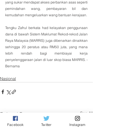
yang sukar mendapat akses perbankan asas seperti 
pemindahan wang, pembayaran bil dan 
kemudahan mengeluarkan wang bantuan kerajaan.
Tengku Zafrul berkata had kelayakan penggunaan 
dana di bawah Sistem Maklumat Rekod-rekod Jalan 
Raya Malaysia (MARRIS) juga dibenarkan dinaikkan 
sehingga 20 peratus atau RM50 juta, yang mana 
lebih rendah bagi membiayai kerja 
penyelenggaraan jalan di luar skop biasa MARRIS. - 
Bernama 
Nasional
See All
Related Posts
Facebook
Twitter
Instagram