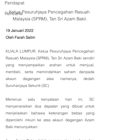
Pendapat
Ketua Pesuruhjaya Pencegahan Rasuah 
Rencana
Malaysia (SPRM), Tan Sri Azam Bakii.
19 Januari 2022
Oleh Farah Salim
KUALA LUMPUR: Ketua Pesuruhjaya Pencegahan 
Rasuah Malaysia (SPRM), Tan Sri Azam Baki sendiri 
yang menyampaikan arahan untuk menjual, 
membeli, serta memindahkan saham daripada 
akaun dagangan atas namanya, dedah 
Suruhanjaya Sekuriti (SC) 
Menerusi satu kenyataan hari ini, SC 
menyenaraikan dua dapatan yang dibuat untuk 
menjelaskan bahawa keterangan bebas yang 
diperolehi inkuiri ke atas akaun dagangan Azam 
Baki menunjukkan: