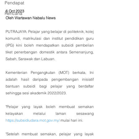
Pendapat
6 Oct 2023 
Rencana
Oleh Wartawan Nabalu News 
PUTRAJAYA: Pelajar yang belajar di politeknik, kolej 
komuniti, matrikulasi dan institut pendidikan guru 
(IPG) kini boleh mendapatkan subsidi pembelian 
tiket penerbangan domestik antara Semenanjung, 
Sabah, Sarawak dan Labuan.
Kementerian Pengangkutan (MOT) berkata, Ini 
adalah hasil daripada pengembangan inisiatif 
bantuan subsidi bagi pelajar yang berdaftar 
sehingga sesi akademik 2022/2023.
"Pelajar yang layak boleh membuat semakan 
kelayakan melalui laman sesawang 
https://subsidiudara.mot.gov.my/
 mulai hari ini.
"Setelah membuat semakan, pelajar yang layak 