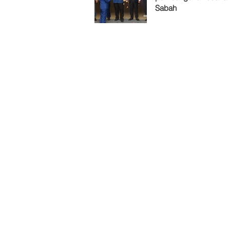
Sabah