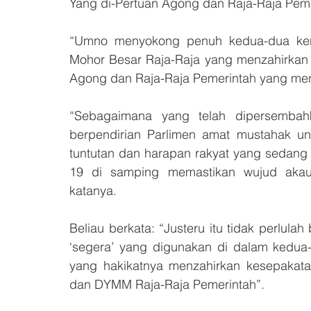
Yang di-Pertuan Agong dan Raja-Raja Pem
“Umno menyokong penuh kedua-dua ken
Mohor Besar Raja-Raja yang menzahirkan 
Agong dan Raja-Raja Pemerintah yang men
“Sebagaimana yang telah dipersemba
berpendirian Parlimen amat mustahak u
tuntutan dan harapan rakyat yang sedan
19 di samping memastikan wujud akaunta
katanya.
Beliau berkata: “Justeru itu tidak perlulah 
‘segera’ yang digunakan di dalam kedua-
yang hakikatnya menzahirkan kesepakata
dan DYMM Raja-Raja Pemerintah”.