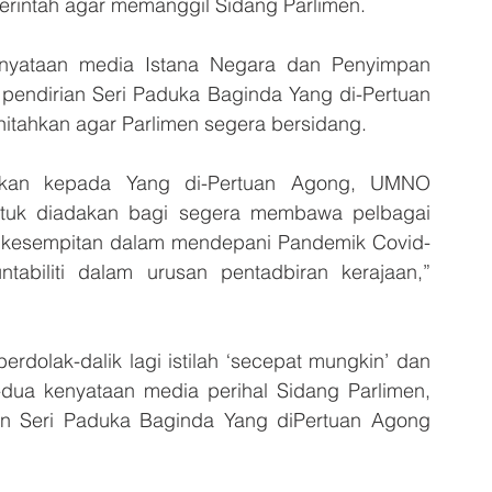
erintah agar memanggil Sidang Parlimen.
yataan media Istana Negara dan Penyimpan 
pendirian Seri Paduka Baginda Yang di-Pertuan 
itahkan agar Parlimen segera bersidang.
hkan kepada Yang di-Pertuan Agong, UMNO 
ntuk diadakan bagi segera membawa pelbagai 
g kesempitan dalam mendepani Pandemik Covid-
biliti dalam urusan pentadbiran kerajaan,” 
berdolak-dalik lagi istilah ‘secepat mungkin’ dan 
dua kenyataan media perihal Sidang Parlimen, 
n Seri Paduka Baginda Yang diPertuan Agong 