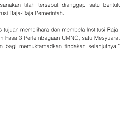
sanakan titah tersebut dianggap satu bentuk 
usi Raja-Raja Pemerintah.
s tujuan memelihara dan membela Institusi Raja-
m Fasa 3 Perlembagaan UMNO, satu Mesyuarat 
an bagi memuktamadkan tindakan selanjutnya,” 