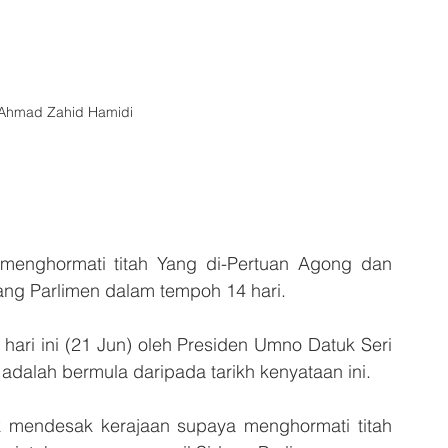
 Ahmad Zahid Hamidi 
nghormati titah Yang di-Pertuan Agong dan 
ng Parlimen dalam tempoh 14 hari.
ari ini (21 Jun) oleh Presiden Umno Datuk Seri 
adalah bermula daripada tarikh kenyataan ini.
 mendesak kerajaan supaya menghormati titah 