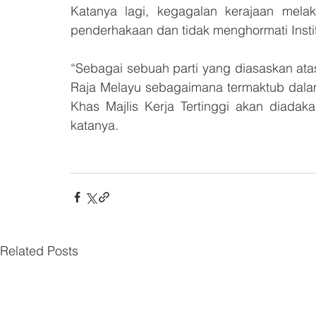
Katanya lagi, kegagalan kerajaan melak
penderhakaan dan tidak menghormati Instit
“Sebagai sebuah parti yang diasaskan ata
Raja Melayu sebagaimana termaktub dala
Khas Majlis Kerja Tertinggi akan diadak
katanya.
Related Posts