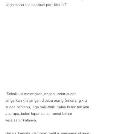
bagaimana kita nak kuat parti kita ini?
“Sekali kita melangkah jangan undur, sudah 
langarkah kita jangan dibaca orang. Sekarang kita 
sudah beritahu, jaga baik-baik. Kalau bulan tak ada 
apa-apa, bulan lapan ramai-ramai keluar 
kerajaan,” katanya.
Beliau berkata demikian ketika menyampaikaaan 