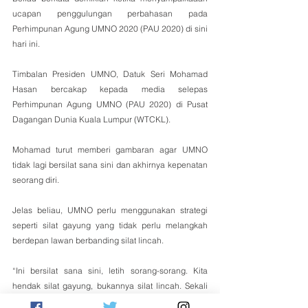
ucapan penggulungan perbahasan pada 
Perhimpunan Agung UMNO 2020 (PAU 2020) di sini 
hari ini.
Timbalan Presiden UMNO, Datuk Seri Mohamad 
Hasan bercakap kepada media selepas 
Perhimpunan Agung UMNO (PAU 2020) di Pusat 
Dagangan Dunia Kuala Lumpur (WTCKL). 
Mohamad turut memberi gambaran agar UMNO 
tidak lagi bersilat sana sini dan akhirnya kepenatan 
seorang diri.
Jelas beliau, UMNO perlu menggunakan strategi 
seperti silat gayung yang tidak perlu melangkah 
berdepan lawan berbanding silat lincah.
“Ini bersilat sana sini, letih sorang-sorang. Kita 
hendak silat gayung, bukannya silat lincah. Sekali 
kita tenyeh hidung, dia tumbang. Ini asyik longlai, 