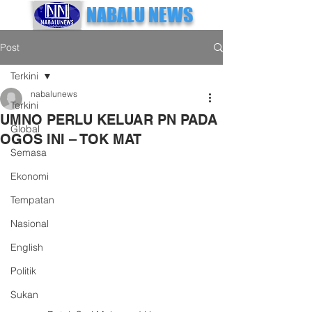
NABALU NEWS
Post
Terkini
nabalunews
Terkini
UMNO PERLU KELUAR PN PADA
Global
OGOS INI – TOK MAT
Semasa
Ekonomi
Tempatan
Nasional
English
Politik
Sukan