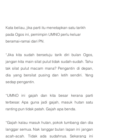
Kata beliau, jika parti itu menetapkan satu tarikh 
pada Ogos ini, pemimpin UMNO perlu keluar 
beramai-ramai dari PN.
“Jika kita sudah bersetuju tarik diri bulan Ogos, 
jangan kita main silat pulut tidak sudah-sudah. Tahu 
tak silat pulut macam mana? Pengantin di depan, 
dia yang bersilat pusing dan letih sendiri. Yang 
sedap pengantin.
“UMNO ini gajah dan kita besar kerana parti 
terbesar. Apa guna jadi gajah, masuk hutan satu 
ranting pun tidak patah. Gajah apa benda.
“Gajah kalau masuk hutan, pokok tumbang dan dia 
langgar semua. Nak langgar bulan lapan ini jangan 
acah-acah. Tidak ada sudahnya. Sekarang ini 