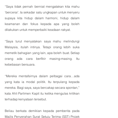
“Saya tidak pernah berniat mengatakan kita mahu 
‘bercerai’. Ia sekadar satu ungkapan untuk menyeru 
supaya kita hidup dalam harmoni, hidup dalam 
keamanan dan fokus kepada apa yang boleh 
dilakukan untuk memperbaiki keadaan rakyat.
“Saya turut menyatakan saya mahu melindungi 
Malaysia, itulah intinya. Tetapi orang lebih suka 
memetik bahagian yang lain, apa boleh buat. Setiap 
orang ada cara berfikir masing-masing. Itu 
kebebasan bersuara.
“Mereka mentafsirnya dalam pelbagai cara…ada 
yang kata ia modal politik. Itu terpulang kepada 
mereka. Bagi saya, saya bercakap secara spontan,” 
kata Ahli Parlimen Kapit itu ketika mengulas kritikan 
terhadap kenyataan tersebut.
Beliau berkata demikian kepada pemberita pada 
Majlis Penyerahan Surat Setuju Terima (SST) Projek 