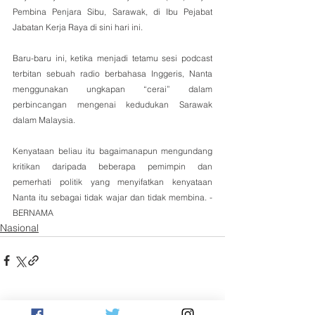
Pembina Penjara Sibu, Sarawak, di Ibu Pejabat 
Jabatan Kerja Raya di sini hari ini.
Baru-baru ini, ketika menjadi tetamu sesi podcast 
terbitan sebuah radio berbahasa Inggeris, Nanta 
menggunakan ungkapan “cerai” dalam 
perbincangan mengenai kedudukan Sarawak 
dalam Malaysia.
Kenyataan beliau itu bagaimanapun mengundang 
kritikan daripada beberapa pemimpin dan 
pemerhati politik yang menyifatkan kenyataan 
Nanta itu sebagai tidak wajar dan tidak membina. -
BERNAMA
Nasional
See All
Related Posts