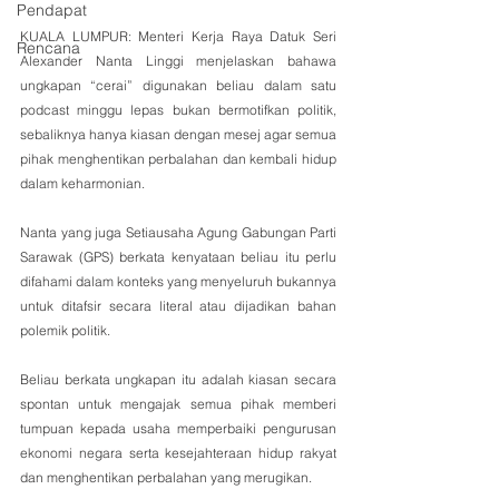
Pendapat
KUALA LUMPUR: Menteri Kerja Raya Datuk Seri 
Rencana
Alexander Nanta Linggi menjelaskan bahawa 
ungkapan “cerai” digunakan beliau dalam satu 
podcast minggu lepas bukan bermotifkan politik, 
sebaliknya hanya kiasan dengan mesej agar semua 
pihak menghentikan perbalahan dan kembali hidup 
dalam keharmonian.
Nanta yang juga Setiausaha Agung Gabungan Parti 
Sarawak (GPS) berkata kenyataan beliau itu perlu 
difahami dalam konteks yang menyeluruh bukannya 
untuk ditafsir secara literal atau dijadikan bahan 
polemik politik.
Beliau berkata ungkapan itu adalah kiasan secara 
spontan untuk mengajak semua pihak memberi 
tumpuan kepada usaha memperbaiki pengurusan 
ekonomi negara serta kesejahteraan hidup rakyat 
dan menghentikan perbalahan yang merugikan.