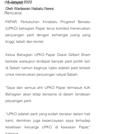
16 Januari 2022
Pendapat
Oleh Wartawan Nabalu News
Rencana
PAPAR: Pertubuhan Kinabalu Progresif Bersatu 
(UPKO) bahagian Papar terus komited meneruskan 
perjuangan parti dengan semangat juang yang 
tinggi, tabah dan kental.
Ketua Bahagian UPKO Papar Datuk Gilbert Sham 
berkata walaupun terdapat banyak parti politik lain 
di Sabah namun baginya Upko adalah parti terbaik 
untuk meneruskan perjuangan rakyat Sabah.
“Saya dan semua ahli UPKO Papar termasuk AJK 
Bahagian akan tetap bersama di dalam landasan 
pejuangan parti.
“UPKO adalah parti yang sudah berakar dalam hati 
kami, demikian juga kepercayaan saya terhadap 
kesetiaan keluarga UPKO di kawasan Papar,” 
katanya.