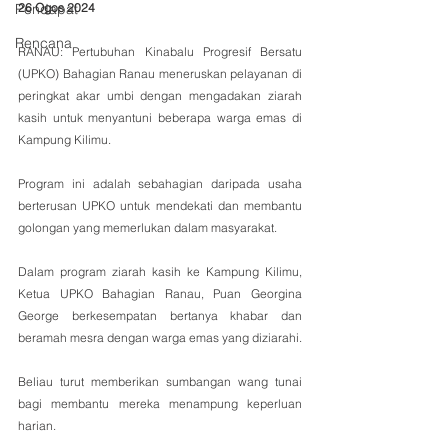
26 Ogos 2024
Pendapat
Rencana
RANAU: Pertubuhan Kinabalu Progresif Bersatu 
(UPKO) Bahagian Ranau meneruskan pelayanan di 
peringkat akar umbi dengan mengadakan ziarah 
kasih untuk menyantuni beberapa warga emas di 
Kampung Kilimu.
Program ini adalah sebahagian daripada usaha 
berterusan UPKO untuk mendekati dan membantu 
golongan yang memerlukan dalam masyarakat.
Dalam program ziarah kasih ke Kampung Kilimu, 
Ketua UPKO Bahagian Ranau, Puan Georgina 
George berkesempatan bertanya khabar dan 
beramah mesra dengan warga emas yang diziarahi. 
Beliau turut memberikan sumbangan wang tunai 
bagi membantu mereka menampung keperluan 
harian.