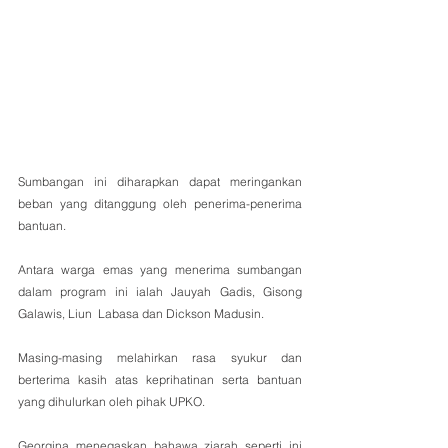
Sumbangan ini diharapkan dapat meringankan 
beban yang ditanggung oleh penerima-penerima 
bantuan.
Antara warga emas yang menerima sumbangan 
dalam program ini ialah Jauyah Gadis, Gisong 
Galawis, Liun  Labasa dan Dickson Madusin.
Masing-masing melahirkan rasa syukur dan 
berterima kasih atas keprihatinan serta bantuan 
yang dihulurkan oleh pihak UPKO.
Georgina menegaskan bahawa ziarah seperti ini 