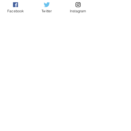
See All
Related Posts
Facebook
Twitter
Instagram
Comments