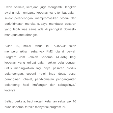
Ewon berkata, kerajaan juga mengambil langkah 
awal untuk membantu koperasi yang terlibat dalam 
sektor pelancongan, mempromosikan produk dan 
perkhidmatan mereka supaya mendapat pasaran 
yang lebih luas sama ada di peringkat domestik 
mahupun antarabangsa. 
“Oleh itu, mulai tahun ini, KUSKOP telah 
memperuntukkan sebanyak RM2 juta di bawah 
Program Jom Jelajah Koperasi (JEJAK) bagi 
koperasi yang terlibat dalam sektor pelancongan 
untuk meningkatkan lagi daya pasaran produk 
pelancongan, seperti hotel, inap desa, pusat 
peranginan, chalet, perkhidmatan pengangkutan 
pelancong, hasil kraftangan dan sebagainya,” 
katanya.
Beliau berkata, bagi negeri Kelantan sebanyak 16 
buah koperasi terpilih menyertai program ini.