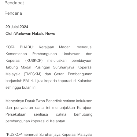
Pendapat
Rencana
29 Julai 2024
Oleh Wartawan Nabalu News 
KOTA BHARU: Kerajaan Madani menerusi 
Kementerian Pembangunan Usahawan dan 
Koperasi (KUSKOP) meluluskan pembiayaan 
Tabung Modal Pusingan Suruhanjaya Koperasi 
Malaysia (TMPSKM) dan Geran Pembangunan 
berjumlah RM14.1 juta kepada koperasi di Kelantan 
sehingga bulan ini.
Menterinya Datuk Ewon Benedick berkata kelulusan 
dan penyaluran dana ini menunjukkan Kerajaan 
Persekutuan sentiasa cakna berhubung 
pembangunan koperasi di Kelantan.
“KUSKOP menerusi Suruhanjaya Koperasi Malaysia 