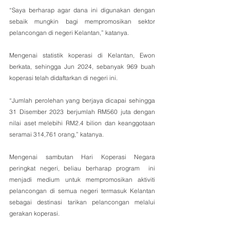
“Saya berharap agar dana ini digunakan dengan 
sebaik mungkin bagi mempromosikan sektor 
pelancongan di negeri Kelantan,” katanya.
Mengenai statistik koperasi di Kelantan, Ewon 
berkata, sehingga Jun 2024, sebanyak 969 buah 
koperasi telah didaftarkan di negeri ini.
“Jumlah perolehan yang berjaya dicapai sehingga 
31 Disember 2023 berjumlah RM560 juta dengan 
nilai aset melebihi RM2.4 bilion dan keanggotaan 
seramai 314,761 orang,” katanya.
Mengenai sambutan Hari Koperasi Negara 
peringkat negeri, beliau berharap program  ini 
menjadi medium untuk mempromosikan aktiviti 
pelancongan di semua negeri termasuk Kelantan 
sebagai destinasi tarikan pelancongan melalui 
gerakan koperasi.