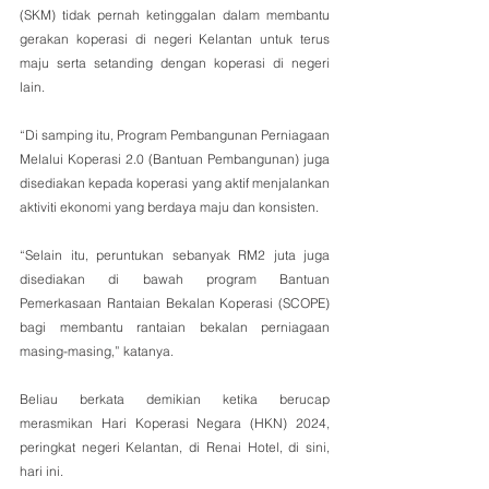
(SKM) tidak pernah ketinggalan dalam membantu 
gerakan koperasi di negeri Kelantan untuk terus 
maju serta setanding dengan koperasi di negeri 
lain. 
“Di samping itu, Program Pembangunan Perniagaan 
Melalui Koperasi 2.0 (Bantuan Pembangunan) juga 
disediakan kepada koperasi yang aktif menjalankan 
aktiviti ekonomi yang berdaya maju dan konsisten. 
“Selain itu, peruntukan sebanyak RM2 juta juga 
disediakan di bawah program Bantuan 
Pemerkasaan Rantaian Bekalan Koperasi (SCOPE) 
bagi membantu rantaian bekalan perniagaan 
masing-masing,” katanya.
Beliau berkata demikian ketika berucap 
merasmikan Hari Koperasi Negara (HKN) 2024, 
peringkat negeri Kelantan, di Renai Hotel, di sini, 
hari ini.