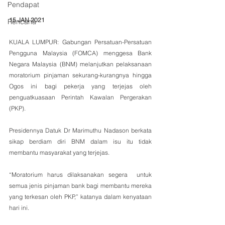
Pendapat
15 JAN 2021
Rencana
KUALA LUMPUR: Gabungan Persatuan-Persatuan 
Pengguna Malaysia (FOMCA) menggesa Bank 
Negara Malaysia (BNM) melanjutkan pelaksanaan 
moratorium pinjaman sekurang-kurangnya hingga 
Ogos ini bagi pekerja yang terjejas oleh 
penguatkuasaan Perintah Kawalan Pergerakan 
(PKP).
Presidennya Datuk Dr Marimuthu Nadason berkata 
sikap berdiam diri BNM dalam isu itu tidak 
membantu masyarakat yang terjejas.
“Moratorium harus dilaksanakan segera  untuk 
semua jenis pinjaman bank bagi membantu mereka 
yang terkesan oleh PKP,” katanya dalam kenyataan 
hari ini.