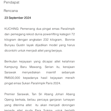
Pendapat
Rencana
23 September 2024
KUCHING: Pemenang dua pingat emas Paralimpik 
dan pemegang rekod dunia powerlifting kategori 72 
kilogram dengan angkatan 232 kilogram,  Bonnie 
Bunyau Gustin layak dijadikan model yang harus 
dicontohi untuk menjadi atlet yang berjaya.
Berikutan kejayaan yang dicapai atlet kelahiran 
Kampung Baru Mawang, Serian itu, kerajaan 
Sarawak menyediakan insentif sebanyak 
RM500,000 kepadanya hasil kejayaan meraih 
pingat emas Sukan Paralimpik Paris 2024.
Premier Sarawak, Tan Sri Abang Johari Abang 
Openg berkata, beliau percaya ganjaran lumayan 
yang diterima atlet  itu akan menjadi dorongan 
kepada atlet muda Para Sukma untuk berlatih 