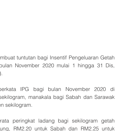
at tuntutan bagi Insentif Pengeluaran Getah 
bulan November 2020 mulai 1 hingga 31 Dis, 
).
berkata IPG bagi bulan November 2020 di 
ekilogram, manakala bagi Sabah dan Sarawak 
n sekilogram.
ta peringkat ladang bagi sekilogram getah 
ung, RM2.20 untuk Sabah dan RM2.25 untuk 