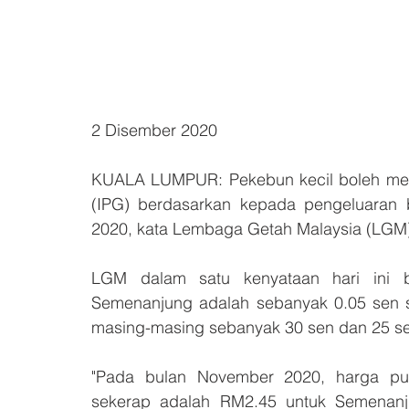
2 Disember 2020
KUALA LUMPUR: Pekebun kecil boleh membu
(IPG) berdasarkan kepada pengeluaran 
2020, kata Lembaga Getah Malaysia (LGM
LGM dalam satu kenyataan hari ini 
Semenanjung adalah sebanyak 0.05 sen s
masing-masing sebanyak 30 sen dan 25 se
"Pada bulan November 2020, harga pura
sekerap adalah RM2.45 untuk Semenanj