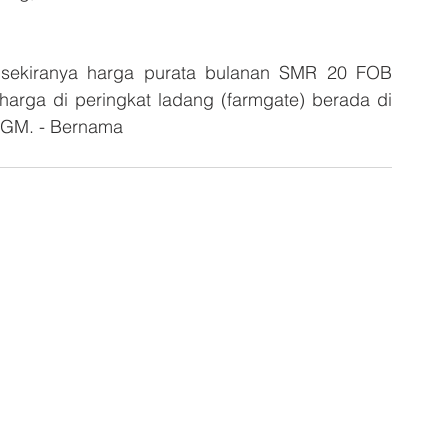
n sekiranya harga purata bulanan SMR 20 FOB 
arga di peringkat ladang (farmgate) berada di 
LGM. - Bernama