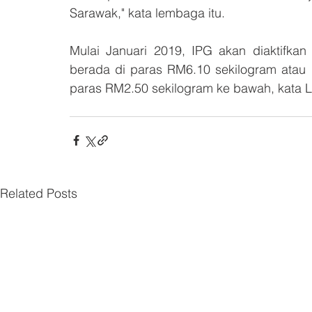
Sarawak," kata lembaga itu.
Mulai Januari 2019, IPG akan diaktifka
berada di paras RM6.10 sekilogram atau h
paras RM2.50 sekilogram ke bawah, kata 
Related Posts