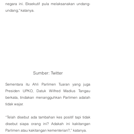
negara ini. Eksekutif pula melaksanakan undang-
undang," katanya.
Sumber: Twitter
Sementara itu Ahli Parlimen Tuaran yang juga 
Presiden UPKO, Datuk Wilfred Madius Tangau 
berkata, tindakan menangguhkan Parlimen adalah 
tidak wajar.
“Telah disebut ada tambahan kes positif tapi tidak 
disebut siapa orang ini? Adakah ini kakitangan 
Parlimen atau kakitangan kementerian?,” katanya.