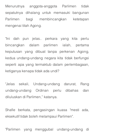
Menurutnya anggota-anggota Parlimen tidak 
sepatutnya dihalang untuk memasuki bangunan 
Parlimen bagi membincangkan ketetapan 
mengenai titah Agong.
"Ini dah pun jelas.. perkara yang kita perlu 
bincangkan dalam parlimen ialah, pertama 
keputusan yang dibuat tanpa perkenan Agong, 
kedua undang-undang negara kita tidak berfungsi 
seperti apa yang termaktub dalam perlembagaan, 
ketiganya kenapa tidak ada undi? 
"Jelas sekali, Undang-undang darurat, Rang 
undang-undang Ordinan perlu dibahas dan 
diluluskan di Parlimen,” katanya. 
Shafie berkata, pengasingan kuasa "mesti ada, 
eksekutif tidak boleh melampaui Parlimen".
"Parlimen yang menggubal undang-undang di 