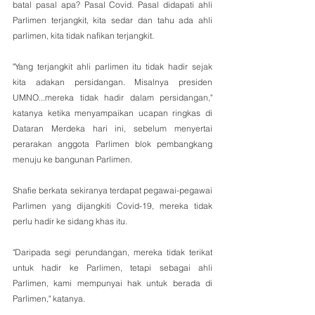
batal pasal apa? Pasal Covid. Pasal didapati ahli 
Parlimen terjangkit, kita sedar dan tahu ada ahli 
parlimen, kita tidak nafikan terjangkit. 
"Yang terjangkit ahli parlimen itu tidak hadir sejak 
kita adakan persidangan. Misalnya presiden 
UMNO...mereka tidak hadir dalam persidangan," 
katanya ketika menyampaikan ucapan ringkas di 
Dataran Merdeka hari ini, sebelum menyertai 
perarakan anggota Parlimen blok pembangkang 
menuju ke bangunan Parlimen.
Shafie berkata sekiranya terdapat pegawai-pegawai 
Parlimen yang dijangkiti Covid-19, mereka tidak 
perlu hadir ke sidang khas itu.
"Daripada segi perundangan, mereka tidak terikat 
untuk hadir ke Parlimen, tetapi sebagai ahli 
Parlimen, kami mempunyai hak untuk berada di 
Parlimen," katanya.