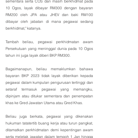
sementara serta COS dan masih berkhidmat pada 
10 Ogos, layak dibayar RM300 dengan bayaran 
RM200 oleh JPA atau JHEV dan baki RM100 
dibayar oleh jabatan di mana pegawai sedang 
berkhidmat," katanya.
Tambah beliau, pegawai perkhidmatan awam 
Persekutuan yang meninggal dunia pada 10 Ogos 
tahun ini juga layak diberi BKP RM300.
Bagaimanapun, beliau memaklumkan bahawa 
bayaran BKP 2023 tidak layak diberikan kepada 
pegawai dalam kumpulan pengurusan tertinggi dan 
setaraf termasuk pegawai yang memangku, 
dipinjam atau ditukar sementara dan penempatan 
khas ke Gred Jawatan Utama atau Gred Khas.
Beliau juga berkata, pegawai yang dikenakan 
hukuman tatatertib buang kerja atau turun pangkat, 
ditamatkan perkhidmatan demi kepentingan awam 
serta meletak jawatan dalam tempoh 1 Jan hingga 