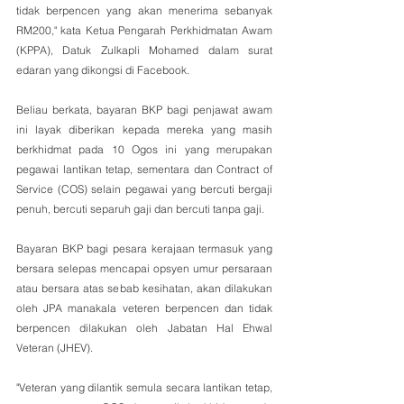
tidak berpencen yang akan menerima sebanyak 
RM200," kata Ketua Pengarah Perkhidmatan Awam 
(KPPA), Datuk Zulkapli Mohamed dalam surat 
edaran yang dikongsi di Facebook.
Beliau berkata, bayaran BKP bagi penjawat awam 
ini layak diberikan kepada mereka yang masih 
berkhidmat pada 10 Ogos ini yang merupakan 
pegawai lantikan tetap, sementara dan Contract of 
Service (COS) selain pegawai yang bercuti bergaji 
penuh, bercuti separuh gaji dan bercuti tanpa gaji.
Bayaran BKP bagi pesara kerajaan termasuk yang 
bersara selepas mencapai opsyen umur persaraan 
atau bersara atas sebab kesihatan, akan dilakukan 
oleh JPA manakala veteren berpencen dan tidak 
berpencen dilakukan oleh Jabatan Hal Ehwal 
Veteran (JHEV).
"Veteran yang dilantik semula secara lantikan tetap, 