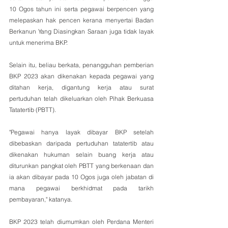
10 Ogos tahun ini serta pegawai berpencen yang 
melepaskan hak pencen kerana menyertai Badan 
Berkanun Yang Diasingkan Saraan juga tidak layak 
untuk menerima BKP.
Selain itu, beliau berkata, penangguhan pemberian 
BKP 2023 akan dikenakan kepada pegawai yang 
ditahan kerja, digantung kerja atau surat 
pertuduhan telah dikeluarkan oleh Pihak Berkuasa 
Tatatertib (PBTT).
"Pegawai hanya layak dibayar BKP setelah 
dibebaskan daripada pertuduhan tatatertib atau 
dikenakan hukuman selain buang kerja atau 
diturunkan pangkat oleh PBTT yang berkenaan dan 
ia akan dibayar pada 10 Ogos juga oleh jabatan di 
mana pegawai berkhidmat pada tarikh 
pembayaran," katanya.
BKP 2023 telah diumumkan oleh Perdana Menteri 