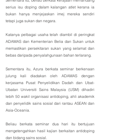
Sementara itu, beliau berkata kerajaan memandang 
serius isu doping dalam kalangan atlet kerana ia 
bukan hanya menjejaskan imej mereka sendiri 
tetapi juga sukan dan negara.
Katanya pelbagai usaha telah diambil di peringkat 
ADAMAS dan Kementerian Belia dan Sukan untuk 
memastikan persekitaran sukan yang selamat dan 
bebas daripada penyalahgunaan bahan terlarang.
Sementara itu, Azura berkata seminar berkenaan 
julung kali diadakan oleh ADAMAS dengan 
kerjasama Pusat Penyelidikan Dadah dan Ubat-
Ubatan Universiti Sains Malaysia (USM) dihadiri 
lebih 50 wakil organisasi antidoping, ahli akademik 
dan penyelidik sains sosial dari rantau ASEAN dan 
Asia-Oceania.
Beliau berkata seminar dua hari itu bertujuan 
mengetengahkan hasil kajian berkaitan antidoping 
dan bidang sains sosial.