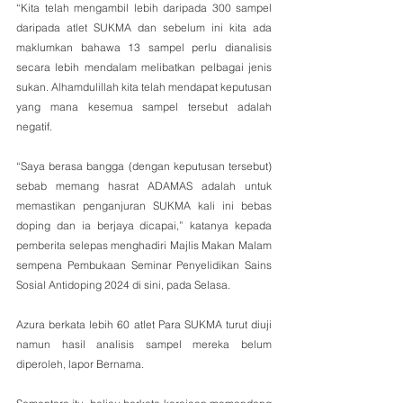
“Kita telah mengambil lebih daripada 300 sampel 
daripada atlet SUKMA dan sebelum ini kita ada 
maklumkan bahawa 13 sampel perlu dianalisis 
secara lebih mendalam melibatkan pelbagai jenis 
sukan. Alhamdulillah kita telah mendapat keputusan 
yang mana kesemua sampel tersebut adalah 
negatif.
“Saya berasa bangga (dengan keputusan tersebut) 
sebab memang hasrat ADAMAS adalah untuk 
memastikan penganjuran SUKMA kali ini bebas 
doping dan ia berjaya dicapai,” katanya kepada 
pemberita selepas menghadiri Majlis Makan Malam 
sempena Pembukaan Seminar Penyelidikan Sains 
Sosial Antidoping 2024 di sini, pada Selasa.
Azura berkata lebih 60 atlet Para SUKMA turut diuji 
namun hasil analisis sampel mereka belum 
diperoleh, lapor Bernama.