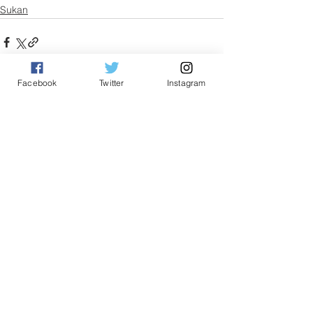
Sukan
Facebook
Twitter
Instagram
See All
Related Posts